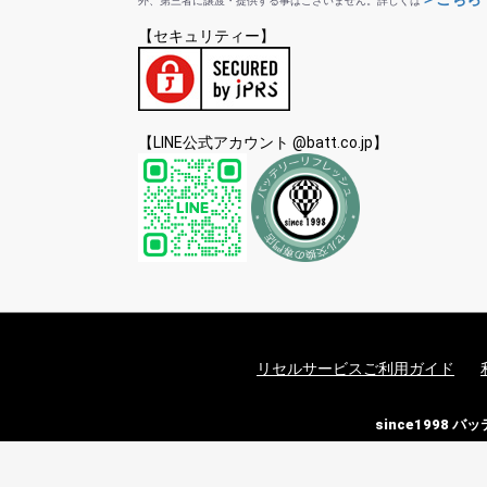
外、第三者に譲渡・提供する事はございません。詳しくは
【セキュリティー】
【LINE公式アカウント @batt.co.jp】
リセルサービスご利用ガイド
since1998 