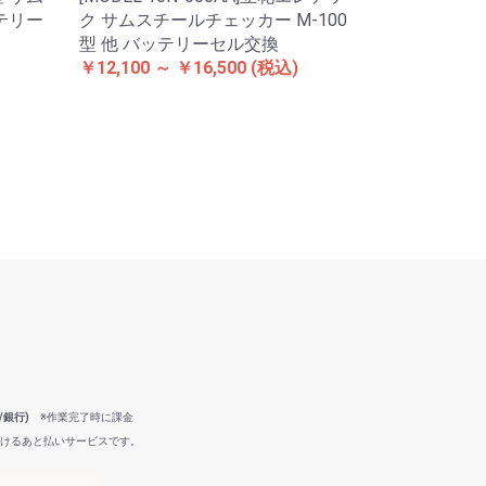
テリー
ク サムスチールチェッカー M-100
型 他 バッテリーセル交換
￥12,100 ～ ￥16,500
(税込)
/銀行)
※作業完了時に課金
だけるあと払いサービスです。