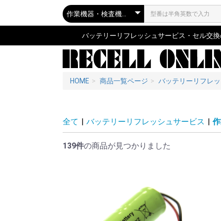
バッテリーリフレッシュサービス・セル交換の専
HOME
商品一覧ページ
バッテリーリフレッ
全て
|
バッテリーリフレッシュサービス
|
作
139件
の商品が見つかりました