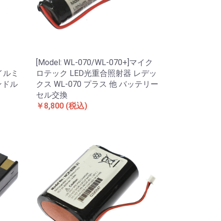
[Model: WL-070/WL-070+]マイク
スイルミ
ロテック LED光重合照射器 レデッ
ンドル
クス WL-070 プラス 他 バッテリー
セル交換
￥8,800
(税込)