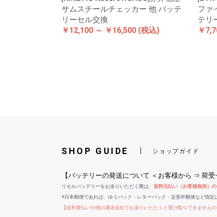
サムスチールチェッカー 他 バッテ
ファイ
リーセル交換
テリ
￥12,100 ～ ￥16,500
(税込)
￥7,7
SHOP GUIDE
ショップガイド
【バッテリーの発送について ＜お客様から ⇒ 荷
リセルバッテリーをお送りいただく際は、
送料元払い（お客様負担）の
※日本郵便であれば、ゆうパック・レターパック・定形外郵便など指定
【送料着払いや他の運送会社でお送りいただくと受け取りできませんの