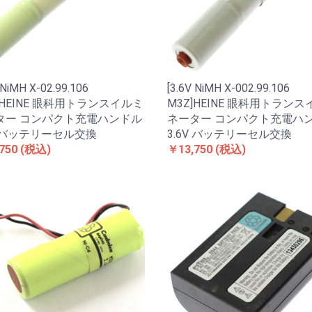
 NiMH X-02.99.106
[3.6V NiMH X-002.99.106
]HEINE 眼科用トランスイルミ
M3Z]HEINE 眼科用トラン
ター コンパクト充電ハンドル
ネーター コンパクト充電ハ
V バッテリーセル交換
3.6V バッテリーセル交換
750
(税込)
￥13,750
(税込)