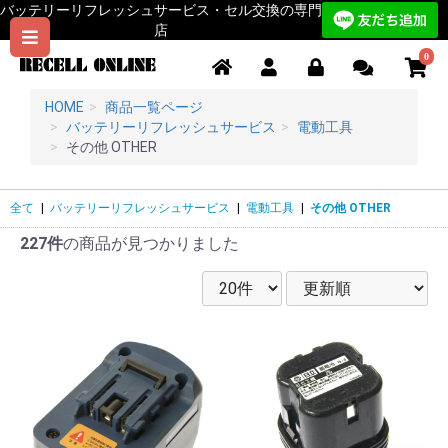
バッテリーリフレッシュサービス・セル交換の専門
店
0
HOME
商品一覧ページ
バッテリーリフレッシュサービス
電動工具
その他 OTHER
全て
|
バッテリーリフレッシュサービス
|
電動工具
|
その他 OTHER
227件
の商品が見つかりました