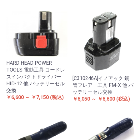
HARD HEAD POWER
TOOLS 電動工具 コードレ
スインパクトドライバー
[C310246A]イノアック 銅
HID-12 他 バッテリーセル
管フレアー工具 FM-X 他 バ
交換
ッテリーセル交換
￥6,600 ～ ￥7,150
(税込)
￥6,050 ～ ￥6,600
(税込)