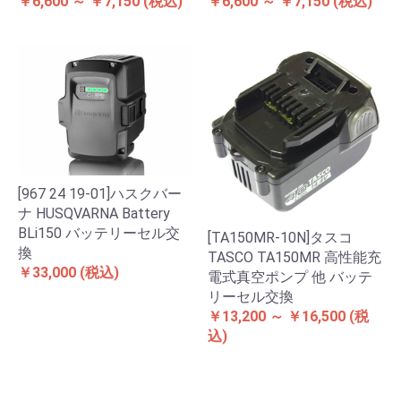
￥6,600 ～ ￥7,150
(税込)
￥6,600 ～ ￥7,150
(税込)
[967 24 19-01]ハスクバー
ナ HUSQVARNA Battery
BLi150 バッテリーセル交
[TA150MR-10N]タスコ
換
TASCO TA150MR 高性能充
￥33,000
(税込)
電式真空ポンプ 他 バッテ
リーセル交換
￥13,200 ～ ￥16,500
(税
込)