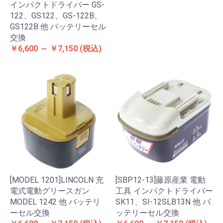
インパクトドライバー GS-
122、GS122、GS-122B、
GS122B 他 バッテリーセル
交換
￥6,600 ～ ￥7,150
(税込)
[MODEL 1201]LINCOLN 充
[SBP12-13]藤原産業 電動
電式電動グリースガン
工具 インパクトドライバー
MODEL 1242 他 バッテリ
SK11、SI-12SLB13N 他 バ
ーセル交換
ッテリーセル交換