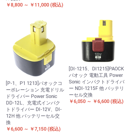
￥8,800 ～ ￥11,000
(税込)
[DI-1215、DI1215]PAOCK
パオック 電動工具 Power
Sonic インパクトドライバ
[P-1、P1 1213]パオックコ
ー NDI-1215F 他 バッテリ
ーポレーション 充電ドリル
ーセル交換
ドライバー Power Sonic
￥6,050 ～ ￥6,600
(税込)
DD-12L、充電式インパク
トドライバー DI-12V、DI-
12H 他 バッテリーセル交
換
￥6,600 ～ ￥7,150
(税込)