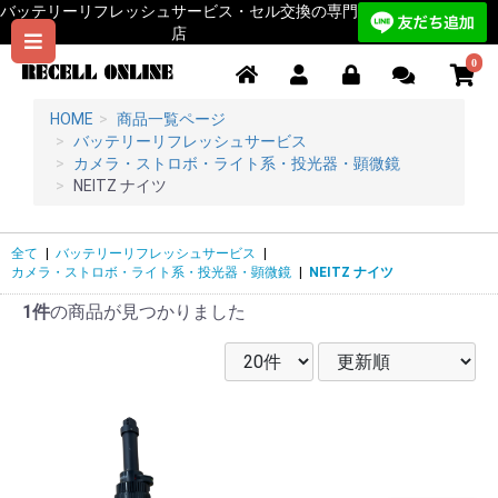
バッテリーリフレッシュサービス・セル交換の専門
店
0
HOME
商品一覧ページ
バッテリーリフレッシュサービス
カメラ・ストロボ・ライト系・投光器・顕微鏡
NEITZ ナイツ
全て
|
バッテリーリフレッシュサービス
|
カメラ・ストロボ・ライト系・投光器・顕微鏡
|
NEITZ ナイツ
1件
の商品が見つかりました