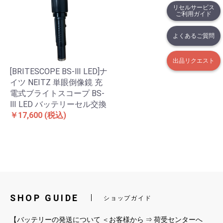
リセルサービス
ご利用ガイド
よくあるご質問
出品リクエスト
[BRITESCOPE BS-Ⅲ LED]ナ
イツ NEITZ 単眼倒像鏡 充
電式ブライトスコープ BS-
Ⅲ LED バッテリーセル交換
￥17,600
(税込)
SHOP GUIDE
ショップガイド
【バッテリーの発送について ＜お客様から ⇒ 荷受センターへ