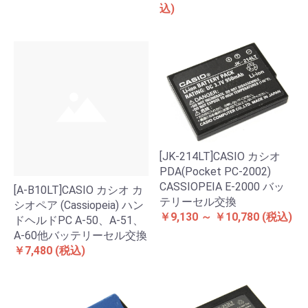
込)
[JK-214LT]CASIO カシオ
PDA(Pocket PC-2002)
CASSIOPEIA E-2000 バッ
[A-B10LT]CASIO カシオ カ
テリーセル交換
シオペア (Cassiopeia) ハン
￥9,130 ～ ￥10,780
(税込)
ドヘルドPC A-50、A-51、
A-60他バッテリーセル交換
￥7,480
(税込)