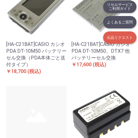
リセルサービス
ご利用ガイド
よくあるご質問
出品リクエスト
[HA-C21BAT]CASIO カシオ
[HA-C21BAT]CASIO カシオ
PDA DT-10M50 バッテリー
PDA DT-10M50、DTX7 他
セル交換（PDA本体ごと送
バッテリーセル交換
付タイプ）
￥17,600
(税込)
￥18,700
(税込)