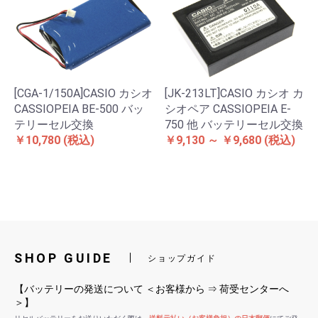
[CGA-1/150A]CASIO カシオ
[JK-213LT]CASIO カシオ カ
CASSIOPEIA BE-500 バッ
シオペア CASSIOPEIA E-
テリーセル交換
750 他 バッテリーセル交換
￥10,780
(税込)
￥9,130 ～ ￥9,680
(税込)
SHOP GUIDE
ショップガイド
【バッテリーの発送について ＜お客様から ⇒ 荷受センターへ
＞】