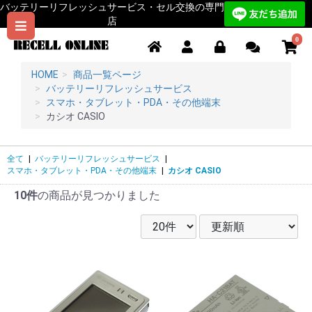
バッテリーリフレッシュサービス・セル交換の専門
店
0
HOME
商品一覧ページ
バッテリーリフレッシュサービス
スマホ・タブレット・PDA・その他端末
カシオ CASIO
全て
|
バッテリーリフレッシュサービス
|
スマホ・タブレット・PDA・その他端末
|
カシオ CASIO
10件
の商品が見つかりました