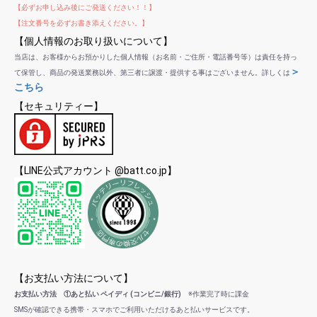
【必ずお申し込み後にご発送ください！！】
【注文番号を必ずお書き添えください。】
【個人情報のお取り扱いについて】
当店は、お客様からお預かりした個人情報（お名前・ご住所・電話番号等）は責任を持っ
＞
て保管し、商品の発送業務以外、第三者に譲渡・提供する事はございません。詳しくは
こちら
【セキュリティー】
【LINE公式アカウント @batt.co.jp】
【お支払い方法について】
お支払い方法 ①あと払い ペイディ (コンビニ/銀行)
※作業完了時に課金
SMSが確認できる携帯・スマホでご利用いただけるあと払いサービスです。