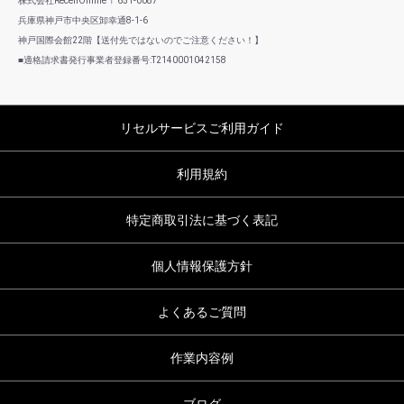
株式会社RecellOnline 〒651-0087
兵庫県神戸市中央区卸幸通8-1-6
神戸国際会館22階【送付先ではないのでご注意ください！】
■適格請求書発行事業者登録番号:T2140001042158
リセルサービスご利用ガイド
利用規約
特定商取引法に基づく表記
個人情報保護方針
よくあるご質問
作業内容例