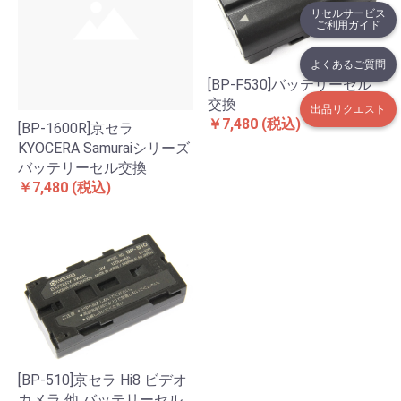
リセルサービス
ご利用ガイド
よくあるご質問
[BP-F530]バッテリーセル
交換
出品リクエスト
￥7,480
(税込)
[BP-1600R]京セラ
KYOCERA Samuraiシリーズ
バッテリーセル交換
￥7,480
(税込)
[BP-510]京セラ Hi8 ビデオ
カメラ 他 バッテリーセル