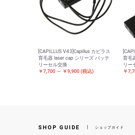
[CAPILLUS V4.3]Capillus カピラス
[CAP
育毛器 laser cap シリーズ バッテ
育毛器
リーセル交換
リー
￥7,700 ～ ￥9,900
(税込)
￥7,7
SHOP GUIDE
ショップガイド