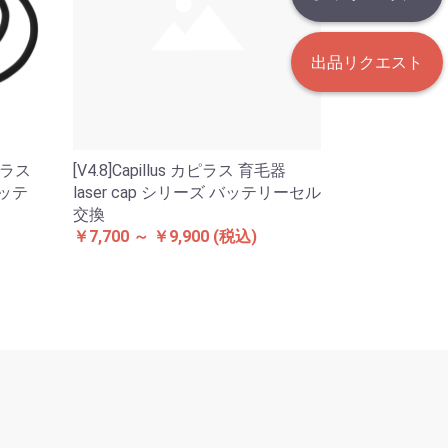
出品リクエスト
カピラス
[V4.8]Capillus カピラス 育毛器
バッテ
laser cap シリーズ バッテリーセル
交換
￥7,700 ～ ￥9,900
(税込)