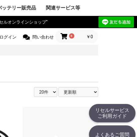
バッテリー販売品
関連サービス等
リセルオンラインショップ”
Y VAIO
ック
IBA
ple Mac
SIO
ctor
電気
Compaq
HARP
UBISHI
ーレット・パ
y ゲートウェ
CHI
itsu
ANYO
イサー
IA
 エーオープン
サス
セルボ
PSON
ma
G サムソン
novo
HJINSHA
ンピュータ
 ソーテッ
ER フロンティ
ソフト
HER
OPCON
KKIA
on JEC
ス PENTAX
OGAWA
ca
OLYMPUS
Trimble
er
jikura
 TAMAYA
HER
IX マイクロニ
イカ
CHI
測器
フルーク
ニクス
ーレット・パ
r+Frohlich
OKOGAWA
無線
ボッシュ
KEYENCE
ritsu
OLYMPUS
ANYO
IBA
mron
ノルタ
C
コン
a フジクラ
T
 Philips
HER
ita
 日立工機
ック電工
A 京セラ
ボッシュ
ヒルティー
UMI マクセ
IBA
ックス
 デウォルト
 ドレメル
 カクタス
 ロブテックス
クセン
IKURA
IA
ECKER ブラ
 スナップオン
ールランド
BARU
MAN アースマ
AOCK
ble
HINKO
e
スチール
r ストライカー
 オーボット
キス
HER
工業
ハイネ
 モリタ製作所
テック
エナックス
LM 富士フイル
業
jikura
ク電工 松
ル azbil
MAHA
トン
ック
ー技研
NDA 本田
ANYO
YATA
クル
E
ZUKI
daka
IMANO
ANMAR
ジャパン
モバイリー
awasaki
 GIANT
HER
NY
イ・ディー・エ
ック
 コメット
HARP
ctor JVC
uer アントン
コダック
コン
CANON
olaroid
イカ
X ペンタックス
LM 富士フイル
OLYMPUS
ノルタ
A シーアンド
ュアイ
ナイツ
ツァイス
和
A 京セラ
l サージテル
GMA
ON ポラリオ
n
IBA
リコー
HER
ケーションロ
pple
NY
ア
ック
HARP
SIO
PSON
OCERA
IBA
D ケンウッ
 オンキョー
cs テクニクス
ベンキュー
ード
OL ロジクー
SCAM
hnica
ビクター
デノン
 ローランド
HER
OCOMO
CHI
ーレット・パ
HARP
itsu
ック
SIO
IBA
ニー
アップル
 ファーウェイ
HER
ITIZEN
ス PENTAX
PSON
CANON
 brother
ーレット・パ
OLYMPUS
ック
ク
イコーインスツ
電子
MAX
SIO
密
メックス
HER
工業
 ENERGY
ic パナソニ
ーデータ
 ENAX
ロー・コクヨ
プライ
ipron
ーソリューシ
AN
HER
com
TSUBISHI
ック
ド
IBA
YAESU
itsu
LA モトロー
STANDARD
CHI
電気
ア
ctor
本無線機
OKI
ALINCO
機
無線機
工業
IWATSU
HARP
テック
ritsu
ANYO
本電信電話
OCERA
HER
 双葉電子工業
CINC 極東開
サンワ
 (旧 東京電
O
ic パナソニ
ーン
nryo
ritsu
HER
Y セグウェイ
CANON
ENSO
YAESU
PSON
フロンティア
SIO
HARP
ク
ック
 日通工
itsu
KEYENCE
ラ
ムデザイン
HER
ニー
ic パナソニ
ボッシュ
C コムテック
 トライウイン
 ガーミン
セイワ
AR セルスタ
r パイオニア
HER
HARP
yson
アンドデッカ
RD ツインバー
ク ナショ
ン
ANYO
CHI
IBA
x
研
DECKER
OSCH
イズ
イム 環境
ita
 レイコップ
KARCHER
オーヤマ
アンカー
HER
ック
LA モトロー
CHI
信機
電気
IBA
NY
HER
ック電工
テック
CHI
TSUBISHI
AIKO
ック
電気
ソフトエナジ
機
ター
ANYO
メルコテック
サフト
HER
ック
NYO・サン
ソフトエナジ
 ジーエスサ
テック
EIKO
X
co ナブテスコ
RD ツインバー
HER
カシオ
イコーインスツ
キャノン
シャープ
IM キングジム
ic パナソニ
HER
リア アイエピ
ブラウン
S フィリップス
ウォール
s カピラス
ic パナソニ
三洋電機
 オムロン
RD ツインバー
機
組電池パック製作見積
リセルバッテリー現物
カスタム加工サービス
社内で使用した備品の
バッテリーパック無償
c
t
c
リョービ
ッカー
 Rand
one
c
R
OBILLY
c
MINOLTA
c
D
c
c
c
D
ード
モ
電工
c
LA
&DECKER
c
c
c
（サンプル送付申込）
見積（送付申込）
販売品
回収
0
￥0
ログイン
問い合わせ
リセルサービス
ご利用ガイド
よくあるご質問