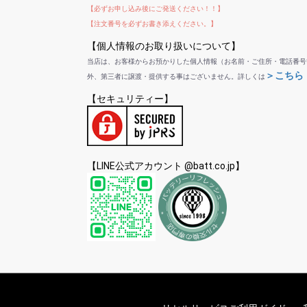
【必ずお申し込み後にご発送ください！！】
【注文番号を必ずお書き添えください。】
【個人情報のお取り扱いについて】
当店は、お客様からお預かりした個人情報（お名前・ご住所・電話番号
＞こちら
外、第三者に譲渡・提供する事はございません。詳しくは
【セキュリティー】
【LINE公式アカウント @batt.co.jp】