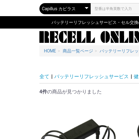
バッテリーリフレッシュサービス・セル交換の専
HOME
商品一覧ページ
バッテリーリフレッ
全て
|
バッテリーリフレッシュサービス
|
健
4件
の商品が見つかりました