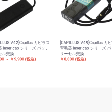
ILLUS V4.2]Capillus カピラス
[CAPILLUS V4.9]Capillus 
 laser cap シリーズ バッテ
育毛器 laser cap シリーズ 
セル交換
リーセル交換
00 ～ ￥9,900
(税込)
￥8,800
(税込)