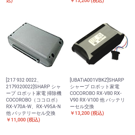
込)
￥13,200
(税込)
[217 932 0022、
[UBATiA001VBKZ]SHARP
2179320022]SHARP シャ
シャープ ロボット家電
ープ ロボット家電 掃除機
COCOROBO RX-V80 RX-
COCOROBO（ココロボ）
V90 RX-V100 他 バッテリ
RX-V70A-W、RX-V95A-N
ーセル交換
他 バッテリーセル交換
￥13,200
(税込)
￥11,000
(税込)