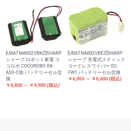
[UBATMA002VBKZ]SHARP
[UBATNA002VBEZ]SHARP
シャープ ロボット家電 コ
シャープ 充電式スティック
コロボ COCOROBO RX-
コードレスワイパー EC-
A50-C他 バッテリーセル交
FW1 バッテリーセル交換
換
￥6,050 ～ ￥6,600
(税込)
￥8,800 ～ ￥9,900
(税込)