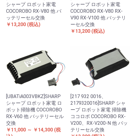
シャープ ロボット家電
シャープ ロボット家電
COCOROBO RX-V80 他 バ
COCOROBO RX-V80 RX-
ッテリーセル交換
V90 RX-V100 他 バッテリ
￥13,200
(税込)
ーセル交換
￥13,200
(税込)
[UBATiA003VBKZ]SHARP
[217 932 0016、
シャープ ロボット家電 ロ
2179320016]SHARP シャ
ボット掃除機 COCOROBO
ープ ロボット家電 掃除機
RX-V60 他 バッテリーセル
ココロボ COCOROBO RX-
交換
V200、RX-V200-N 他 バッ
￥11,000 ～ ￥14,300
(税
テリーセル交換