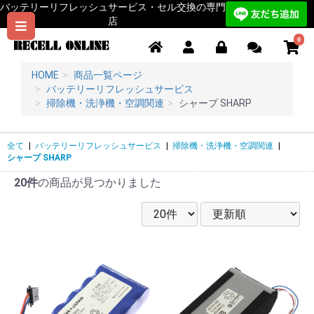
バッテリーリフレッシュサービス・セル交換の専門
店
0
HOME
商品一覧ページ
バッテリーリフレッシュサービス
掃除機・洗浄機・空調関連
シャープ SHARP
全て
|
バッテリーリフレッシュサービス
|
掃除機・洗浄機・空調関連
|
シャープ SHARP
20件
の商品が見つかりました