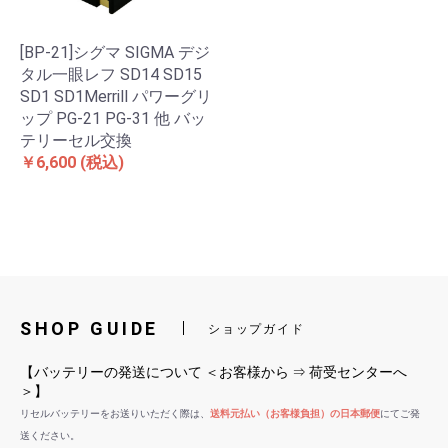
[BP-21]シグマ SIGMA デジ
タル一眼レフ SD14 SD15
SD1 SD1Merrill パワーグリ
ップ PG-21 PG-31 他 バッ
テリーセル交換
￥6,600
(税込)
SHOP GUIDE
ショップガイド
【バッテリーの発送について ＜お客様から ⇒ 荷受センターへ
＞】
リセルバッテリーをお送りいただく際は、
送料元払い（お客様負担）の日本郵便
にてご発
送ください。