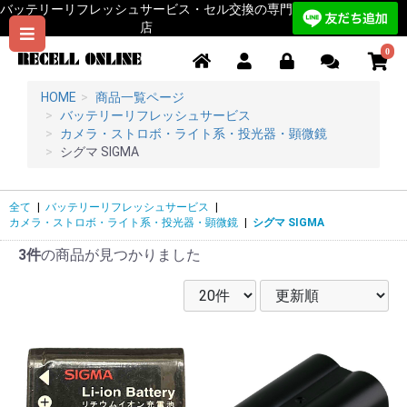
バッテリーリフレッシュサービス・セル交換の専門
店
0
HOME
商品一覧ページ
バッテリーリフレッシュサービス
カメラ・ストロボ・ライト系・投光器・顕微鏡
シグマ SIGMA
全て
|
バッテリーリフレッシュサービス
|
カメラ・ストロボ・ライト系・投光器・顕微鏡
|
シグマ SIGMA
3件
の商品が見つかりました