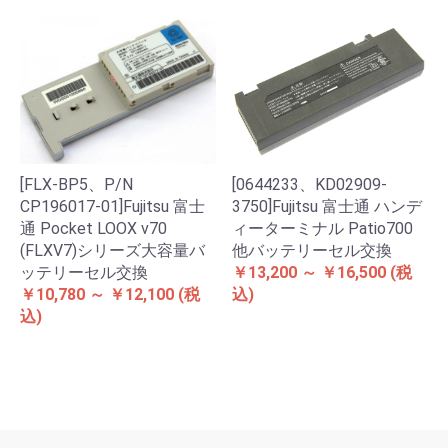
[FLX-BP5、P/N
[0644233、KD02909-
CP196017-01]Fujitsu 富士
3750]Fujitsu 富士通 ハンデ
通 Pocket LOOX v70
ィーターミナル Patio700
(FLXV7)シリーズ大容量バ
他バッテリーセル交換
ッテリーセル交換
￥13,200 ～ ￥16,500
(税
￥10,780 ～ ￥12,100
(税
込)
込)