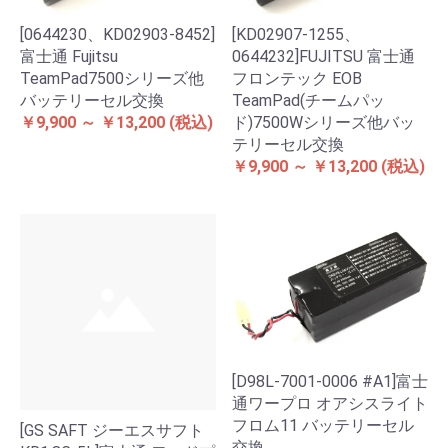
[0644230、KD02903-8452]
[KD02907-1255、
富士通 Fujitsu
0644232]FUJITSU 富士通
TeamPad7500シリーズ他
フロンテック EOB
バッテリーセル交換
TeamPad(チームパッ
￥9,900 ～ ￥13,200
(税込)
ド)7500Wシリーズ他バッ
テリーセル交換
￥9,900 ～ ￥13,200
(税込)
[D98L-7001-0006 #A1]富士
通ワープロ オアシスライト
フロム11 バッテリーセル
[GS SAFT ジーエスサフト
交換