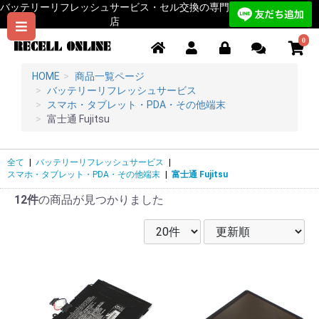
バッテリーリフレッシュサービス・セル交換の専門
店
0
HOME
商品一覧ページ
バッテリーリフレッシュサービス
スマホ・タブレット・PDA・その他端末
富士通 Fujitsu
全て
|
バッテリーリフレッシュサービス
|
スマホ・タブレット・PDA・その他端末
|
富士通 Fujitsu
12件
の商品が見つかりました