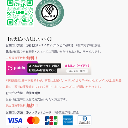
【お支払い方法について】
お支払い方法 ①あと払い ペイディ (コンビニ/銀行)
※作業完了時に課金
SMSが確認できる携帯・スマホでご利用いただけるあと払いサービスです。
無料！
口座振替手数料
※事前登録は基本不要ですが、事前に上記バナーリンクよりMyPaidyにログイン又は新規登
録し、振替口座登録をしておく事で、よりスムーズにご利用いただけます。
お支払い方法 ②代金引換
お届け配達時に現金でお支払いただく方法です。
無料！
代金引換手数料
お支払い方法 ③クレジットカード
※作業完了時に課金