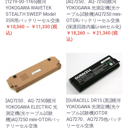
[1219-00-1165]横河
[AQ7250、AQ-7250]横河
YOKOGAWA WAVETEK
YOKOGAWA 光測定機(光ケ
STEALTH SWEEP Model
ーブル試験機)AQ7250 mini-
3SR用バッテリーセル交換
OTDRバッテリーセル交換
￥10,560 ～ ￥11,330
(税
(保護回路内臓Li-ionセル化)
込)
￥18,260 ～ ￥21,340
(税
込)
[DURACELL DR15 (黒)]横河
[AQ7250、AQ-7250]横河
YOKOGAWA 光測定機(光ケ
YOKOGAWA ELECTRIC 光
ーブル試験機)OTDR
測定機(光ケーブル試験
AQ7270、AQ7275他バッテ
機)AQ7250 mini-OTDRバッ
リーセル交換
テリーセル交換