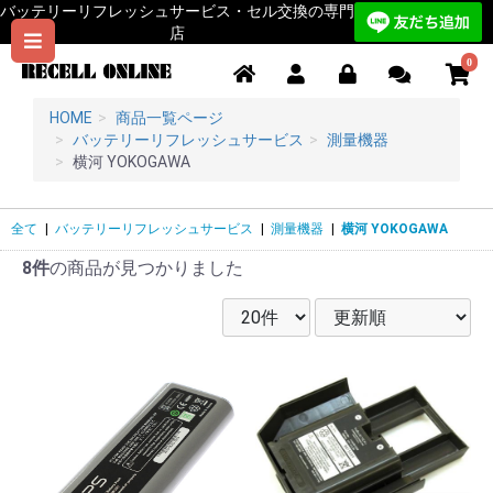
バッテリーリフレッシュサービス・セル交換の専門
店
0
HOME
商品一覧ページ
バッテリーリフレッシュサービス
測量機器
横河 YOKOGAWA
全て
|
バッテリーリフレッシュサービス
|
測量機器
|
横河 YOKOGAWA
8件
の商品が見つかりました