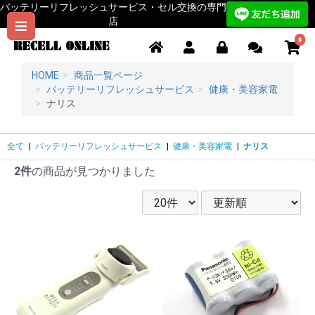
バッテリーリフレッシュサービス・セル交換の専門
店
0
HOME
商品一覧ページ
バッテリーリフレッシュサービス
健康・美容家電
ナリス
全て
|
バッテリーリフレッシュサービス
|
健康・美容家電
|
ナリス
2件
の商品が見つかりました