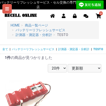
バッテリーリフレッシュサービス・セル交換の専門
店
0
HOME
商品一覧ページ
バッテリーリフレッシュサービス
計測器・測定器・分析計
TESTO
全て
|
バッテリーリフレッシュサービス
|
計測器・測定器・分析計
|
TESTO
1件
の商品が見つかりました