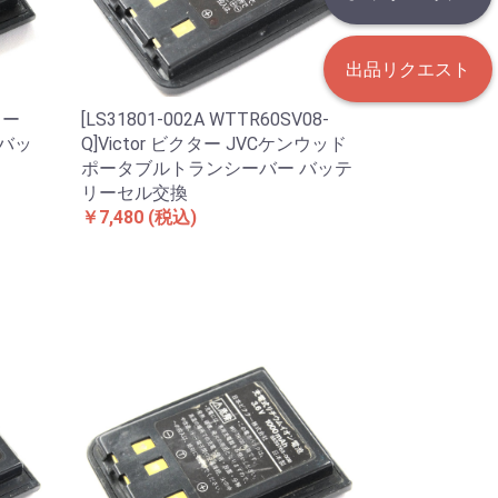
出品リクエスト
ター
[LS31801-002A WTTR60SV08-
 バッ
Q]Victor ビクター JVCケンウッド
ポータブルトランシーバー バッテ
リーセル交換
￥7,480
(税込)