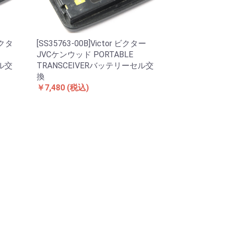
ビクタ
[SS35763-00B]Victor ビクター
JVCケンウッド PORTABLE
セル交
TRANSCEIVERバッテリーセル交
換
￥7,480
(税込)