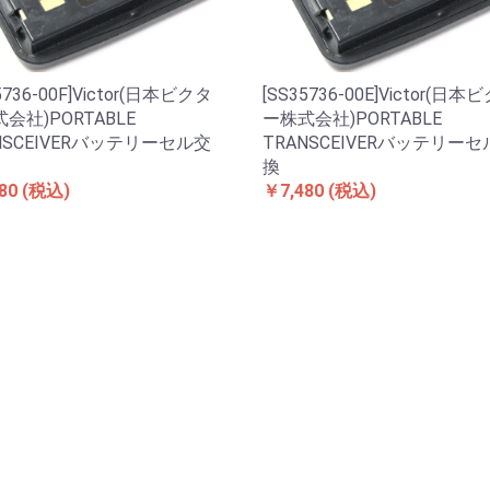
5736-00F]Victor(日本ビクタ
[SS35736-00E]Victor(日本
会社)PORTABLE
ー株式会社)PORTABLE
NSCEIVERバッテリーセル交
TRANSCEIVERバッテリー
換
80
(税込)
￥7,480
(税込)