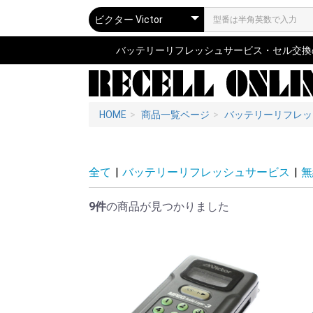
バッテリーリフレッシュサービス・セル交換の専
HOME
商品一覧ページ
バッテリーリフレッ
全て
|
バッテリーリフレッシュサービス
|
無
9件
の商品が見つかりました