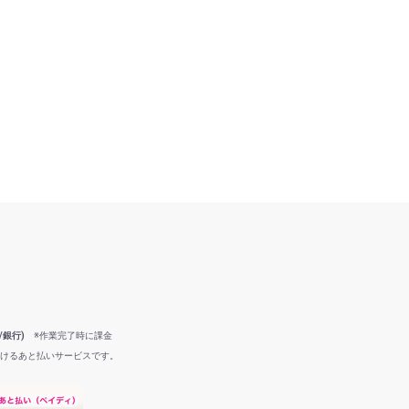
/銀行)
※作業完了時に課金
だけるあと払いサービスです。