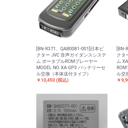
[BN-R371、QAB0081-001]日本ビ
[BN-
クター JVC 音声ガイダンスシステ
クタ
ム ポータブルROMプレーヤー
ム X
MODEL NO. XA-GP3 バッテリーセ
RO
ル交換（本体送付タイプ）
ル交
￥10,450
(税込)
￥9,9