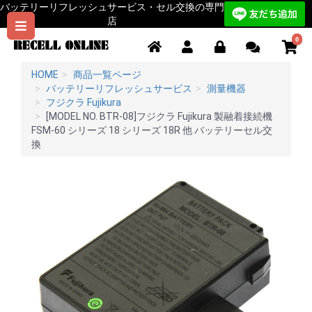
バッテリーリフレッシュサービス・セル交換の専門
店
0
HOME
商品一覧ページ
バッテリーリフレッシュサービス
測量機器
フジクラ Fujikura
[MODEL NO. BTR-08]フジクラ Fujikura 製融着接続機
FSM-60 シリーズ 18 シリーズ 18R 他 バッテリーセル交
換