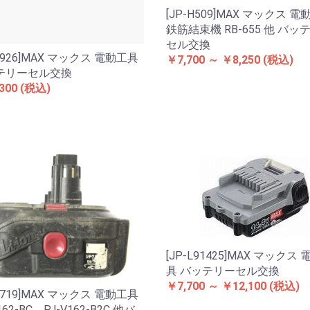
[JP-H509]MAX マックス 
鉄筋結束機 RB-655 他 バッ
セル交換
-L926]MAX マックス 電動工具
￥7,700 ～ ￥8,250
(税込)
テリーセル交換
300
(税込)
[JP-L91425]MAX マックス
具 バッテリーセル交換
￥7,700 ～ ￥12,100
(税込)
-L719]MAX マックス 電動工具
162-BC、PJ-V162-B2C 他バ