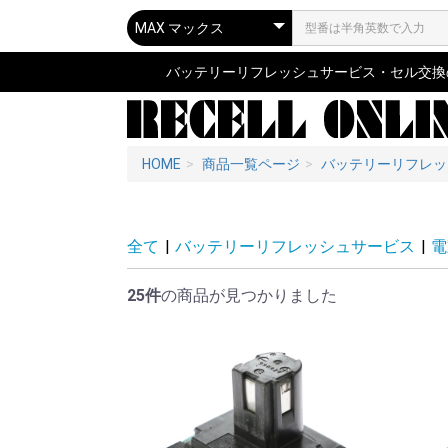
バッテリーリフレッシュサービス・セル交換の専
HOME
商品一覧ページ
バッテリーリフレッ
全て
|
バッテリーリフレッシュサービス
|
電
25件
の商品が見つかりました