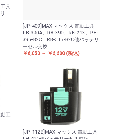
電動工具
テリー
[JP-409]MAX マックス 電動工具
RB-390A、RB-390、RB-213、PB-
395-B2C、RB-515-B2C他バッテリ
ーセル交換
￥6,050 ～ ￥6,600
(税込)
 電動工
[JP-112B]MAX マックス 電動工具
FH-411他バッテリーセル交換