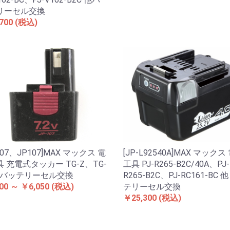
リーセル交換
700
(税込)
-107、JP107]MAX マックス 電
[JP-L92540A]MAX マックス
 充電式タッカー TG-Z、TG-
工具 PJ-R265-B2C/40A、PJ-
 他バッテリーセル交換
R265-B2C、PJ-RC161-BC 
00 ～ ￥6,050
(税込)
テリーセル交換
￥25,300
(税込)