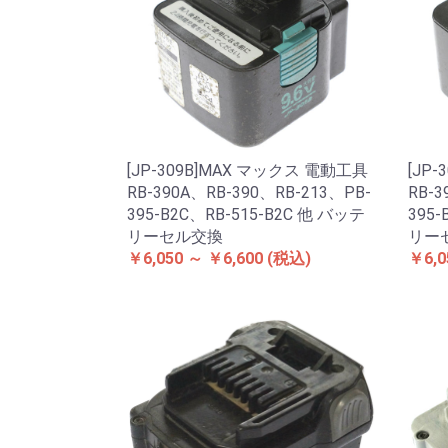
[JP-309B]MAX マックス 電動工具
[JP
RB-390A、RB-390、RB-213、PB-
RB-3
395-B2C、RB-515-B2C 他 バッテ
395-
リーセル交換
リー
￥6,050 ～ ￥6,600
(税込)
￥6,0