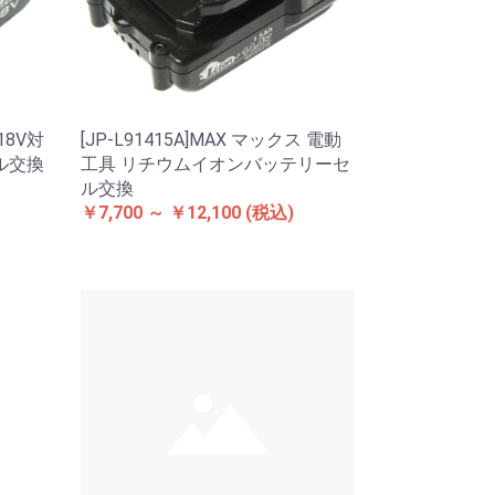
 18V対
[JP-L91415A]MAX マックス 電動
ル交換
工具 リチウムイオンバッテリーセ
ル交換
￥7,700 ～ ￥12,100
(税込)