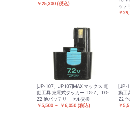
￥25,300
(税込)
ッテ
￥29,
[JP-107、JP107]MAX マックス 電
[JP
動工具 充電式タッカー TG-Z、TG-
動工具
Z2 他バッテリーセル交換
Z2
￥5,500 ～ ￥6,050
(税込)
￥5,5