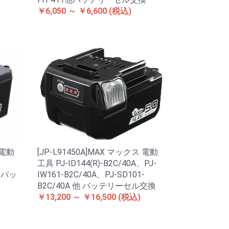
￥6,050 ～ ￥6,600
(税込)
 電動
[JP-L91450A]MAX マックス 電動
工具 PJ-ID144(R)-B2C/40A、PJ-
他 バッ
IW161-B2C/40A、PJ-SD101-
B2C/40A 他 バッテリーセル交換
￥13,200 ～ ￥16,500
(税込)