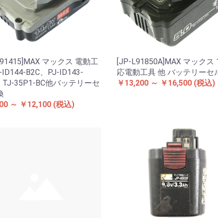
-L91415]MAX マックス 電動工
[JP-L91850A]MAX マックス
-ID144-B2C、PJ-ID143-
応電動工具 他 バッテリーセ
、TJ-35P1-BC他バッテリーセ
￥13,200 ～ ￥16,500
(税込)
換
00 ～ ￥12,100
(税込)