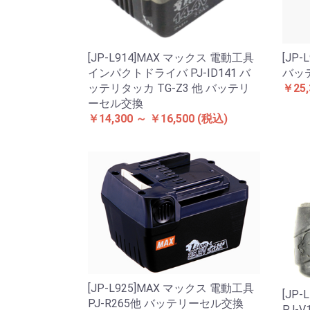
[JP-L914]MAX マックス 電動工具
[JP
インパクトドライバ PJ-ID141 バ
バッ
ッテリタッカ TG-Z3 他 バッテリ
￥25,
ーセル交換
￥14,300 ～ ￥16,500
(税込)
[JP-L925]MAX マックス 電動工具
[JP
PJ-R265他 バッテリーセル交換
PJ-V