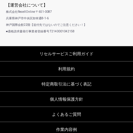
【運営会社について】
株式会社RecellOnline 〒651-0087
兵庫県神戸市中央区卸幸通8-1-6
神戸国際会館22階【送付先ではないのでご注意ください！】
■適格請求書発行事業者登録番号:T2140001042158
リセルサービスご利用ガイド
利用規約
特定商取引法に基づく表記
個人情報保護方針
よくあるご質問
作業内容例