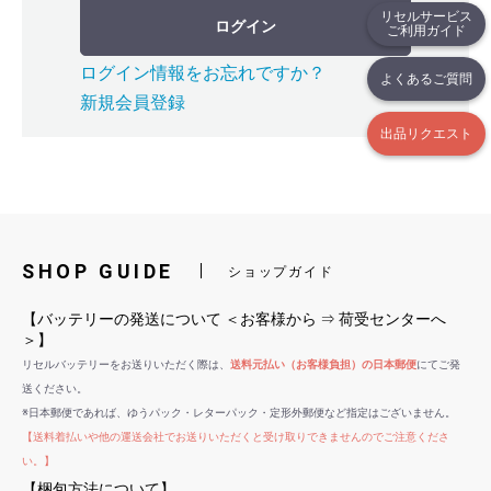
リセルサービス
ログイン
ご利用ガイド
ログイン情報をお忘れですか？
よくあるご質問
新規会員登録
出品リクエスト
SHOP GUIDE
ショップガイド
【バッテリーの発送について ＜お客様から ⇒ 荷受センターへ
＞】
リセルバッテリーをお送りいただく際は、
送料元払い（お客様負担）の日本郵便
にてご発
送ください。
※日本郵便であれば、ゆうパック・レターパック・定形外郵便など指定はございません。
【送料着払いや他の運送会社でお送りいただくと受け取りできませんのでご注意くださ
い。】
【梱包方法について】