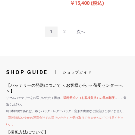
￥15,400
(税込)
1
2
次へ
SHOP GUIDE
ショップガイド
【バッテリーの発送について ＜お客様から ⇒ 荷受センターへ
＞】
リセルバッテリーをお送りいただく際は、
送料元払い（お客様負担）の日本郵便
にてご発
送ください。
※日本郵便であれば、ゆうパック・レターパック・定形外郵便など指定はございません。
【送料着払いや他の運送会社でお送りいただくと受け取りできませんのでご注意くださ
い。】
【梱包方法について】