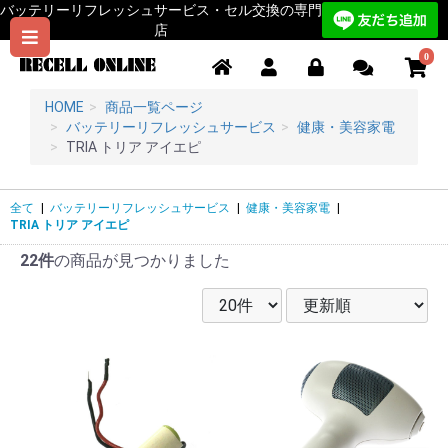
バッテリーリフレッシュサービス・セル交換の専門
店
0
HOME
商品一覧ページ
バッテリーリフレッシュサービス
健康・美容家電
TRIA トリア アイエピ
全て
|
バッテリーリフレッシュサービス
|
健康・美容家電
|
TRIA トリア アイエピ
22件
の商品が見つかりました