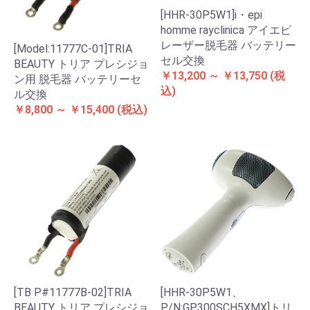
[HHR-30P5W1]i・epi
homme rayclinica アイエピ
レーザー脱毛器 バッテリー
[Model:11777C-01]TRIA
セル交換
BEAUTY トリア プレシジョ
￥13,200 ～ ￥13,750
(税
ン用 脱毛器 バッテリーセ
込)
ル交換
￥8,800 ～ ￥15,400
(税込)
[TB P#11777B-02]TRIA
[HHR-30P5W1、
BEAUTY トリア プレシジョ
P/N:GP300SCH5XMX]トリ