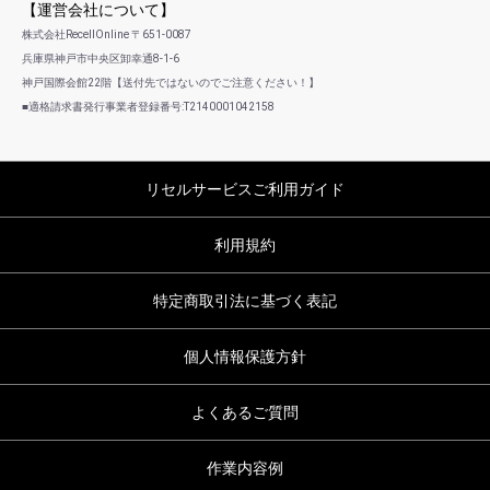
【運営会社について】
株式会社RecellOnline 〒651-0087
兵庫県神戸市中央区卸幸通8-1-6
神戸国際会館22階【送付先ではないのでご注意ください！】
■適格請求書発行事業者登録番号:T2140001042158
リセルサービスご利用ガイド
利用規約
特定商取引法に基づく表記
個人情報保護方針
よくあるご質問
作業内容例