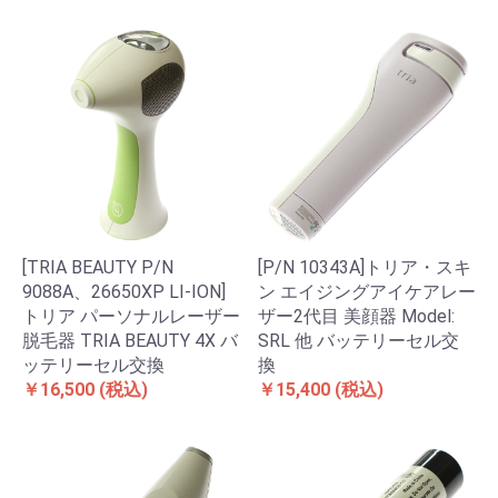
[TRIA BEAUTY P/N
[P/N 10343A]トリア・スキ
9088A、26650XP LI-ION]
ン エイジングアイケアレー
トリア パーソナルレーザー
ザー2代目 美顔器 Model:
脱毛器 TRIA BEAUTY 4X バ
SRL 他 バッテリーセル交
ッテリーセル交換
換
￥16,500
(税込)
￥15,400
(税込)