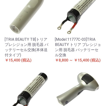
[TRIA BEAUTY TB]トリア
[Model:11777C-03]TRIA
プレシジョン用 脱毛器 バ
BEAUTY トリア プレシジョ
ッテリーセル交換(本体送
ン用 脱毛器 バッテリーセ
付タイプ)
ル交換
￥15,400
(税込)
￥8,800 ～ ￥15,400
(税込)