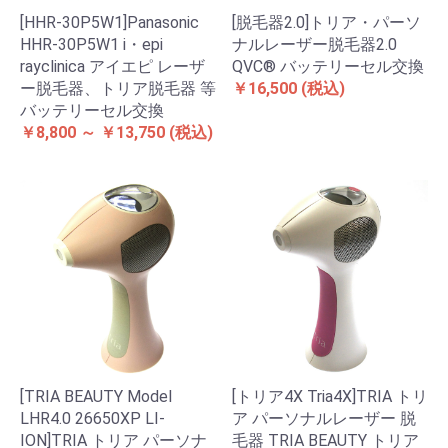
[HHR-30P5W1]Panasonic
[脱毛器2.0]トリア・パーソ
HHR-30P5W1 i・epi
ナルレーザー脱毛器2.0
rayclinica アイエピ レーザ
QVC® バッテリーセル交換
ー脱毛器、トリア脱毛器 等
￥16,500
(税込)
バッテリーセル交換
￥8,800 ～ ￥13,750
(税込)
[TRIA BEAUTY Model
[トリア4X Tria4X]TRIA トリ
LHR4.0 26650XP LI-
ア パーソナルレーザー 脱
ION]TRIA トリア パーソナ
毛器 TRIA BEAUTY トリア