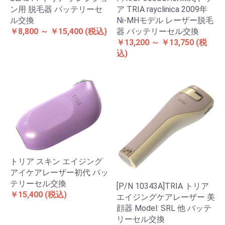
ン用 脱毛器 バッテリーセ
ア TRIA rayclinica 2009年
ル交換
Ni-MHモデル レーザー脱毛
￥8,800 ～ ￥15,400
(税込)
器 バッテリーセル交換
￥13,200 ～ ￥13,750
(税
込)
トリア スキン エイジング
アイケアレーザー初代 バッ
テリーセル交換
[P/N 10343A]TRIA トリア
￥15,400
(税込)
エイジングケアレーザー 美
顔器 Model: SRL 他 バッテ
リーセル交換