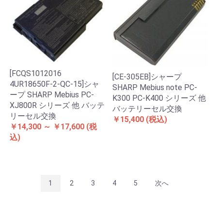
[FCQS1012016
[CE-305EB]シャープ
4UR18650F-2-QC-15]シャ
SHARP Mebius note PC-
ープ SHARP Mebius PC-
K300 PC-K400 シリーズ 他
XJ800R シリーズ 他 バッテ
バッテリーセル交換
リーセル交換
￥15,400
(税込)
￥14,300 ～ ￥17,600
(税
込)
1
2
3
4
5
次へ