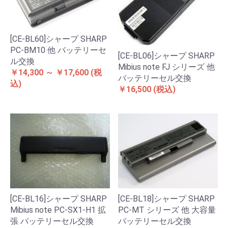
[CE-BL60]シャープ SHARP
PC-BM10 他 バッテリーセ
[CE-BL06]シャープ SHARP
ル交換
Mibius note FJ シリーズ 他
￥14,300 ～ ￥17,600
(税
バッテリーセル交換
込)
￥16,500
(税込)
[CE-BL18]シャープ SHARP
[CE-BL16]シャープ SHARP
PC-MT シリーズ 他 大容量
Mibius note PC-SX1-H1 拡
バッテリーセル交換
張 バッテリーセル交換