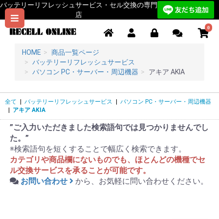
バッテリーリフレッシュサービス・セル交換の専門
店
0
HOME
商品一覧ページ
バッテリーリフレッシュサービス
パソコン PC・サーバー・周辺機器
アキア AKIA
全て
|
バッテリーリフレッシュサービス
|
パソコン PC・サーバー・周辺機器
|
アキア AKIA
”ご入力いただきました検索語句では見つかりませんでし
た。”
※検索語句を短くすることで幅広く検索できます。
カテゴリや商品欄にないものでも、ほとんどの機種でセ
ル交換サービスを承ることが可能です。
お問い合わせ
から、お気軽に問い合わせください。