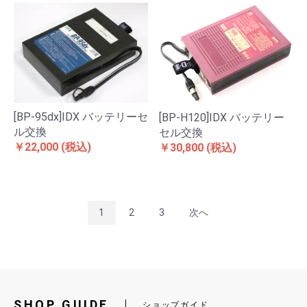
[BP-95dx]IDX バッテリーセ
[BP-H120]IDX バッテリー
ル交換
セル交換
￥22,000
(税込)
￥30,800
(税込)
1
2
3
次へ
SHOP GUIDE
ショップガイド