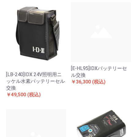
[E-HL95]IDXバッテリーセ
[LB-240]IDX 24V照明用ニ
ル交換
ッケル水素バッテリーセル
￥36,300
(税込)
交換
￥49,500
(税込)