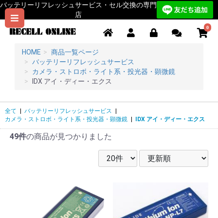
バッテリーリフレッシュサービス・セル交換の専門
店
0
HOME
商品一覧ページ
バッテリーリフレッシュサービス
カメラ・ストロボ・ライト系・投光器・顕微鏡
IDX アイ・ディー・エクス
全て
|
バッテリーリフレッシュサービス
|
カメラ・ストロボ・ライト系・投光器・顕微鏡
|
IDX アイ・ディー・エクス
49件
の商品が見つかりました