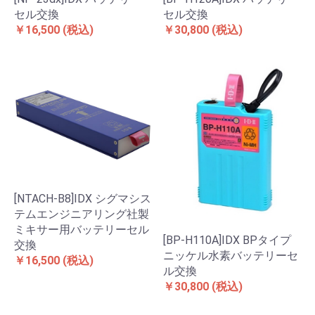
セル交換
セル交換
￥16,500
(税込)
￥30,800
(税込)
[NTACH-B8]IDX シグマシス
テムエンジニアリング社製
ミキサー用バッテリーセル
[BP-H110A]IDX BPタイプ
交換
ニッケル水素バッテリーセ
￥16,500
(税込)
ル交換
￥30,800
(税込)