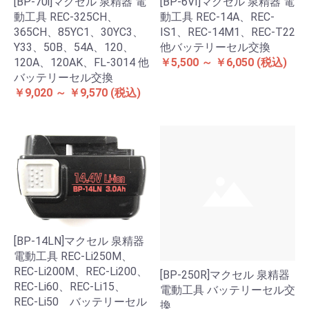
[BP-70i]マクセル 泉精器 電
[BP-6VI]マクセル 泉精器 電
動工具 REC-325CH、
動工具 REC-14A、REC-
365CH、85YC1、30YC3、
IS1、REC-14M1、REC-T22
Y33、50B、54A、120、
他バッテリーセル交換
120A、120AK、FL-3014 他
￥5,500 ～ ￥6,050
(税込)
バッテリーセル交換
￥9,020 ～ ￥9,570
(税込)
[BP-14LN]マクセル 泉精器
電動工具 REC-Li250M、
REC-Li200M、REC-Li200、
[BP-250R]マクセル 泉精器
REC-Li60、REC-Li15、
電動工具 バッテリーセル交
REC-Li50 バッテリーセル
換