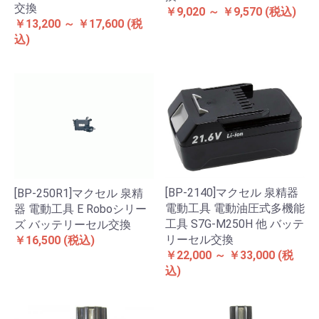
交換
￥9,020 ～ ￥9,570
(税込)
￥13,200 ～ ￥17,600
(税
込)
[BP-2140]マクセル 泉精器
[BP-250R1]マクセル 泉精
電動工具 電動油圧式多機能
器 電動工具 E Roboシリー
工具 S7G-M250H 他 バッテ
ズ バッテリーセル交換
リーセル交換
￥16,500
(税込)
￥22,000 ～ ￥33,000
(税
込)