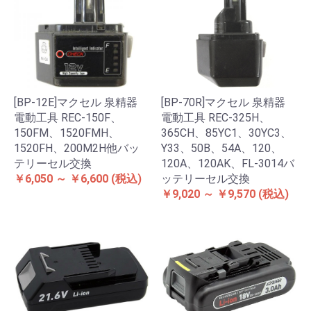
[BP-12E]マクセル 泉精器
[BP-70R]マクセル 泉精器
電動工具 REC-150F、
電動工具 REC-325H、
150FM、1520FMH、
365CH、85YC1、30YC3、
1520FH、200M2H他バッ
Y33、50B、54A、120、
テリーセル交換
120A、120AK、FL-3014バ
￥6,050 ～ ￥6,600
(税込)
ッテリーセル交換
￥9,020 ～ ￥9,570
(税込)