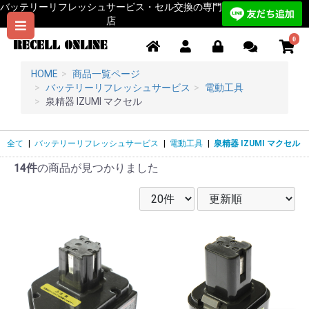
バッテリーリフレッシュサービス・セル交換の専門
店
0
HOME
商品一覧ページ
バッテリーリフレッシュサービス
電動工具
泉精器 IZUMI マクセル
全て
|
バッテリーリフレッシュサービス
|
電動工具
|
泉精器 IZUMI マクセル
14件
の商品が見つかりました