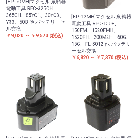
[BP-70MH]マクセル 泉精器
電動工具 REC-325CH、
365CH、85YC1、30YC3、
[BP-12MH]マクセル 泉精器
Y33、50B 他 バッテリーセ
電動工具 REC-150F、
ル交換
150FM、1520FMH、
￥9,020 ～ ￥9,570
(税込)
1520FH、200M2H、60G、
15G、FL-3012 他 バッテリ
ーセル交換
￥6,820 ～ ￥7,370
(税込)