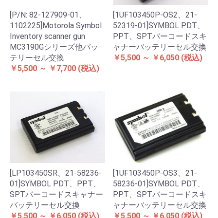
[1UF103450P-OS2、21-
[P/N: 82-127909-01、
52319-01]SYMBOL PDT、
1102225]Motorola Symbol
PPT、SPTバーコードスキ
Inventory scanner gun
ャナーバッテリーセル交換
MC3190Gシリーズ他バッ
￥5,500 ～ ￥6,050
(税込)
テリーセル交換
￥5,500 ～ ￥7,700
(税込)
[LP103450SR、21-58236-
[1UF103450P-OS3、21-
01]SYMBOL PDT、PPT、
58236-01]SYMBOL PDT、
SPTバーコードスキャナー
PPT、SPTバーコードスキ
バッテリーセル交換
ャナーバッテリーセル交換
￥5,500 ～ ￥6,050
(税込)
￥5,500 ～ ￥6,050
(税込)