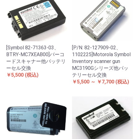
[Symbol 82-71363-03、
[P/N: 82-127909-02、
BTRY-MC7XEAB00]バーコ
1102225]Motorola Symbol
ードスキャナー他バッテリ
Inventory scanner gun
ーセル交換
MC3190Gシリーズ他バッ
￥5,500
(税込)
テリーセル交換
￥5,500 ～ ￥7,700
(税込)