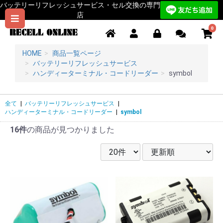
バッテリーリフレッシュサービス・セル交換の専門
店
0
HOME
商品一覧ページ
バッテリーリフレッシュサービス
ハンディーターミナル・コードリーダー
symbol
全て
|
バッテリーリフレッシュサービス
|
ハンディーターミナル・コードリーダー
|
symbol
16件
の商品が見つかりました