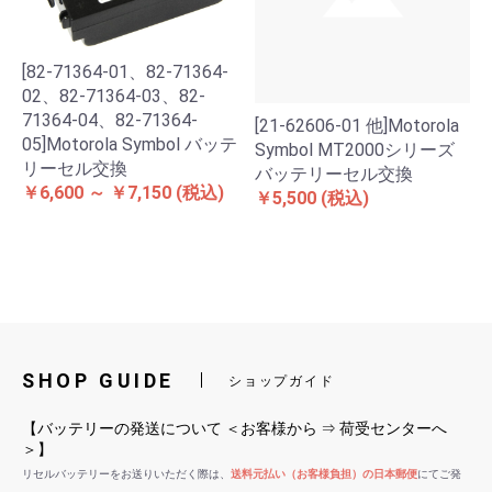
[82-71364-01、82-71364-
02、82-71364-03、82-
71364-04、82-71364-
[21-62606-01 他]Motorola
05]Motorola Symbol バッテ
Symbol MT2000シリーズ
リーセル交換
バッテリーセル交換
￥6,600 ～ ￥7,150
(税込)
￥5,500
(税込)
SHOP GUIDE
ショップガイド
【バッテリーの発送について ＜お客様から ⇒ 荷受センターへ
＞】
リセルバッテリーをお送りいただく際は、
送料元払い（お客様負担）の日本郵便
にてご発