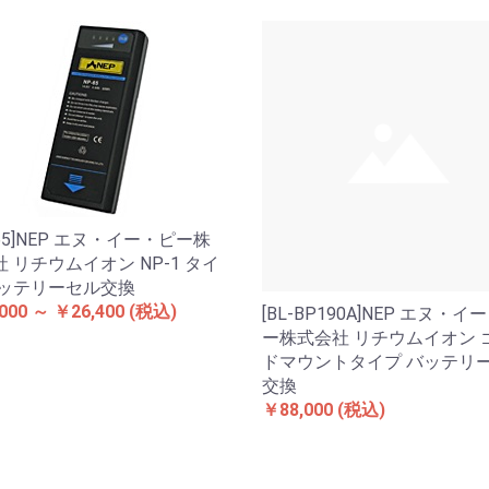
-65]NEP エヌ・イー・ピー株
 リチウムイオン NP-1 タイ
バッテリーセル交換
000 ～ ￥26,400
(税込)
[BL-BP190A]NEP エヌ・イ
ー株式会社 リチウムイオン 
ドマウントタイプ バッテリ
交換
￥88,000
(税込)