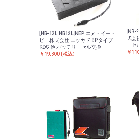
[NB
[NB-12L NB12L]NEP エヌ・イー・
式会
ピー株式会社 ニッカド BPタイプ
ーセ
RDS 他 バッテリーセル交換
￥110
￥19,800
(税込)