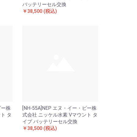
バッテリーセル交換
￥38,500
(税込)
・ピー株
[NH-55A]NEP エヌ・イー・ピー株
ト タ
式会社 ニッケル水素 Vマウント タ
イプ バッテリーセル交換
￥38,500
(税込)