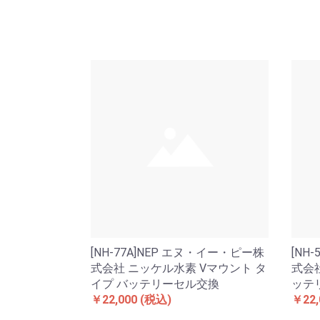
[NH-77A]NEP エヌ・イー・ピー株
[NH
式会社 ニッケル水素 Vマウント タ
式会社
イプ バッテリーセル交換
ッテ
￥22,000
(税込)
￥22,