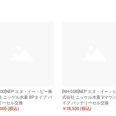
-500]NEP エヌ・イー・ピー株
[NH-55B]NEP エヌ・イー
 ニッケル水素 BPタイプ バ
式会社 ニッケル水素 Vマウン
リーセル交換
イプ バッテリーセル交換
000
(税込)
￥38,500
(税込)