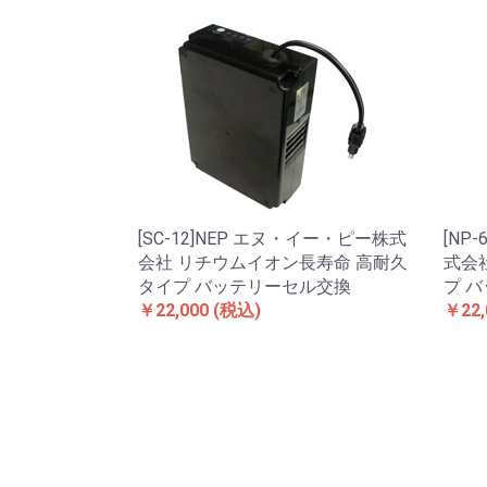
[SC-12]NEP エヌ・イー・ピー株式
[NP
会社 リチウムイオン長寿命 高耐久
式会社
タイプ バッテリーセル交換
プ 
￥22,000
(税込)
￥22,