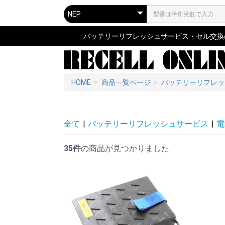
バッテリーリフレッシュサービス・セル交換の専
HOME
商品一覧ページ
バッテリーリフレッ
全て
|
バッテリーリフレッシュサービス
|
電
35件
の商品が見つかりました