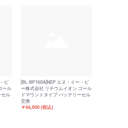
ー・ピ
[BL-BP160A]NEP エヌ・イー・ピ
ゴール
ー株式会社 リチウムイオン ゴール
ーセル
ドマウントタイプ バッテリーセル
交換
￥66,000
(税込)