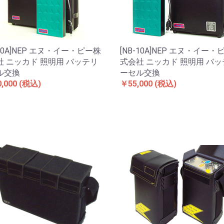
-20A]NEP エヌ・イー・ピー株
[NB-10A]NEP エヌ・イー・
社 ニッカド 照明用 バッテリ
式会社 ニッカド 照明用 バ
ル交換
ーセル交換
,000
(税込)
￥55,000
(税込)