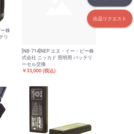
出品リクエスト
ピー株
ッテリ
[NB-714]NEP エヌ・イー・ピー株
式会社 ニッカド 照明用 バッテリ
ーセル交換
￥33,000
(税込)