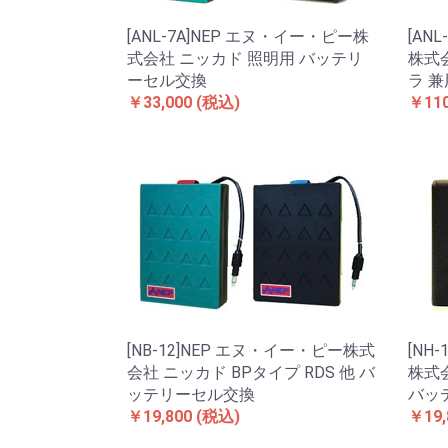
[ANL-7A]NEP エヌ・イー・ピー株
[AN
式会社 ニッカド 照明用 バッテリ
株式
ーセル交換
ラ 
￥33,000
(税込)
￥110
[NB-12]NEP エヌ・イー・ピー株式
[NH
会社 ニッカド BPタイプ RDS 他 バ
株式
ッテリーセル交換
バッ
￥19,800
(税込)
￥19,