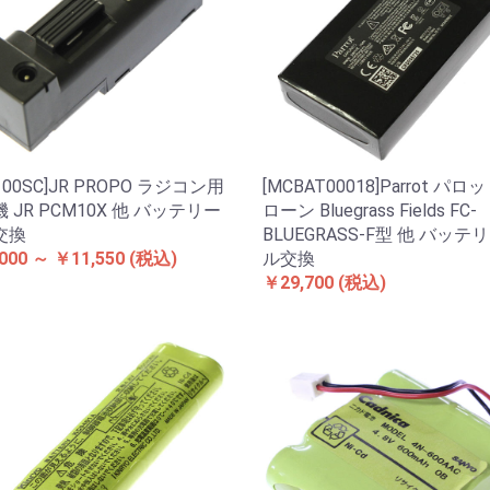
1100SC]JR PROPO ラジコン用
[MCBAT00018]Parrot パロ
 JR PCM10X 他 バッテリー
ローン Bluegrass Fields FC-
交換
BLUEGRASS-F型 他 バッテ
000 ～ ￥11,550
(税込)
ル交換
￥29,700
(税込)