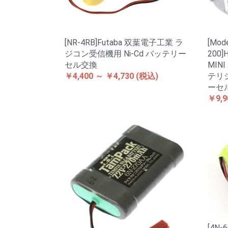
[NR-4RB]Futaba 双葉電子工業 ラ
[Mod
ジコン受信機用 Ni-Cd バッテリー
200
セル交換
MINI 
￥4,400 ～ ￥4,730
(税込)
テリ
ーセ
￥9,9
[4N-