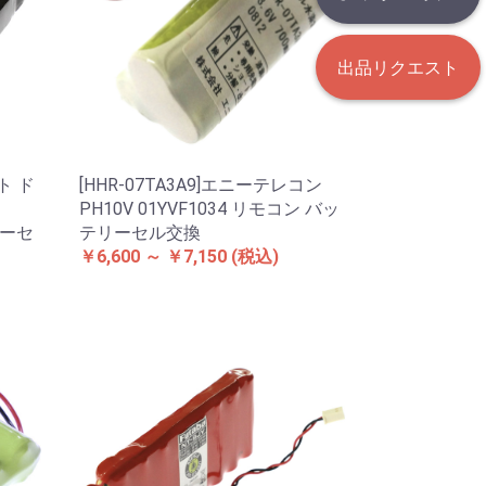
出品リクエスト
ット ド
[HHR-07TA3A9]エニーテレコン
PH10V 01YVF1034 リモコン バッ
リーセ
テリーセル交換
￥6,600 ～ ￥7,150
(税込)