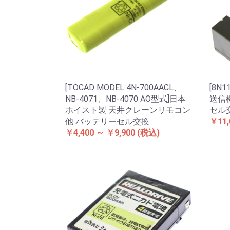
[TOCAD MODEL 4N-700AACL、
[8N
NB-4071、NB-4070 AO型式]日本
送信機
ホイスト製 天井クレーンリモコン
セル
他 バッテリーセル交換
￥11,
￥4,400 ～ ￥9,900
(税込)