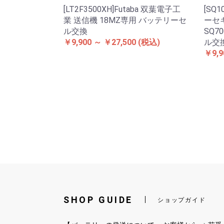
[LT2F3500XH]Futaba 双葉電子工
[SQ
業 送信機 18MZ専用 バッテリーセ
ーセ
ル交換
SQ7
￥9,900 ～ ￥27,500
(税込)
ル交
￥9,9
SHOP GUIDE
ショップガイド