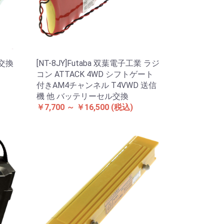
ル交換
[NT-8JY]Futaba 双葉電子工業 ラジ
コン ATTACK 4WD シフトゲート
付きAM4チャンネル T4VWD 送信
機 他 バッテリーセル交換
￥7,700 ～ ￥16,500
(税込)