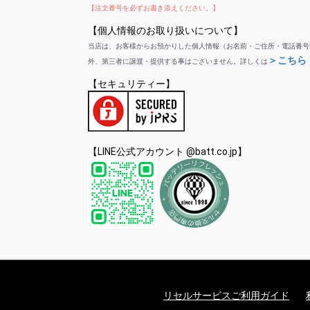
【注文番号を必ずお書き添えください。】
【個人情報のお取り扱いについて】
当店は、お客様からお預かりした個人情報（お名前・ご住所・電話番号
＞こちら
外、第三者に譲渡・提供する事はございません。詳しくは
【セキュリティー】
【LINE公式アカウント @batt.co.jp】
リセルサービスご利用ガイド