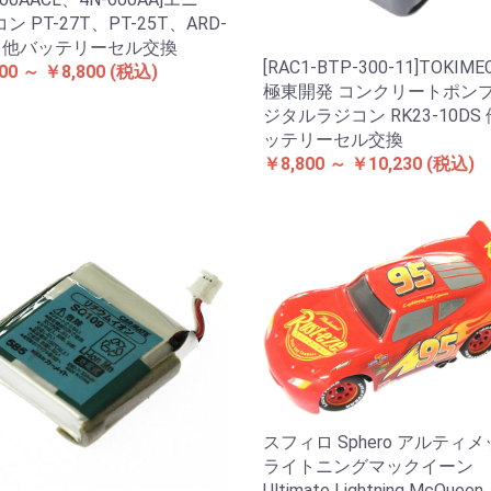
ン PT-27T、PT-25T、ARD-
T 他バッテリーセル交換
[RAC1-BTP-300-11]TOKIME
00 ～ ￥8,800
(税込)
極東開発 コンクリートポンプ
ジタルラジコン RK23-10DS 
ッテリーセル交換
￥8,800 ～ ￥10,230
(税込)
スフィロ Sphero アルティ
ライトニングマックイーン
Ultimate Lightning McQuee