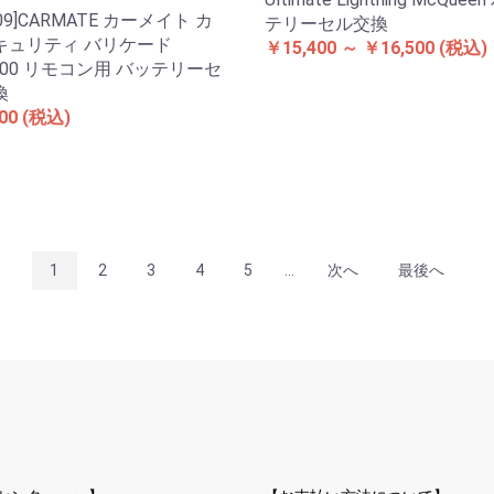
109]CARMATE カーメイト カ
テリーセル交換
キュリティ バリケード
￥15,400 ～ ￥16,500
(税込)
000 リモコン用 バッテリーセ
換
00
(税込)
1
2
3
4
5
...
次へ
最後へ