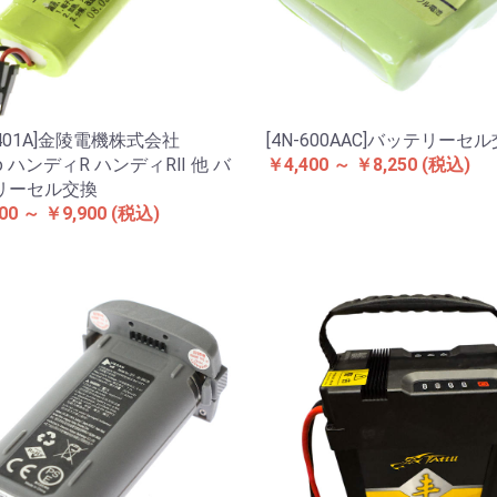
0401A]金陵電機株式会社
[4N-600AAC]バッテリーセ
ryo ハンディR ハンディRⅡ 他 バ
￥4,400 ～ ￥8,250
(税込)
リーセル交換
00 ～ ￥9,900
(税込)