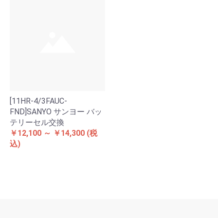
[11HR-4/3FAUC-
FND]SANYO サンヨー バッ
テリーセル交換
￥12,100 ～ ￥14,300
(税
込)