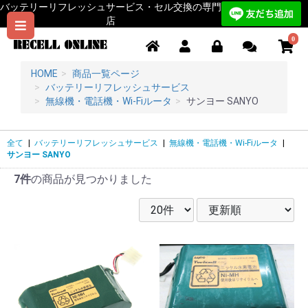
バッテリーリフレッシュサービス・セル交換の専門
店
0
HOME
商品一覧ページ
バッテリーリフレッシュサービス
無線機・電話機・Wi-Fiルータ
サンヨー SANYO
全て
|
バッテリーリフレッシュサービス
|
無線機・電話機・Wi-Fiルータ
|
サンヨー SANYO
7件
の商品が見つかりました