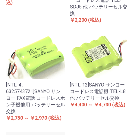
ー コードレス電話 TEL-
込)
SDJ5 他 バッテリーセル交
換
￥2,200
(税込)
[NTL-4、
[NTL-12]SANYO サンヨー
6325743721]SANYO サン
コードレス電話機 TEL-L8
ヨー FAX電話 コードレスホ
他 バッテリーセル交換
ン子機他用 バッテリーセル
￥4,400 ～ ￥4,730
(税込)
交換
￥2,750 ～ ￥2,970
(税込)