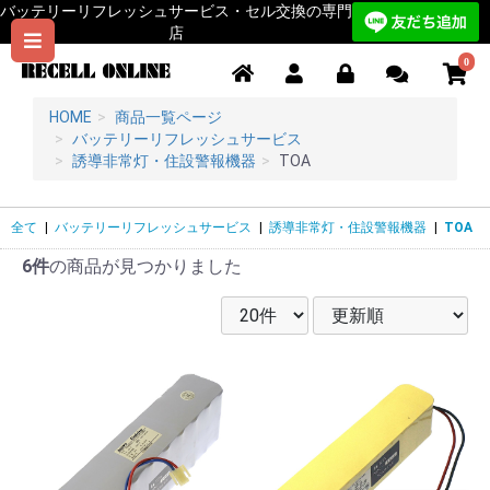
バッテリーリフレッシュサービス・セル交換の専門
店
0
HOME
商品一覧ページ
バッテリーリフレッシュサービス
誘導非常灯・住設警報機器
TOA
全て
|
バッテリーリフレッシュサービス
|
誘導非常灯・住設警報機器
|
TOA
6件
の商品が見つかりました