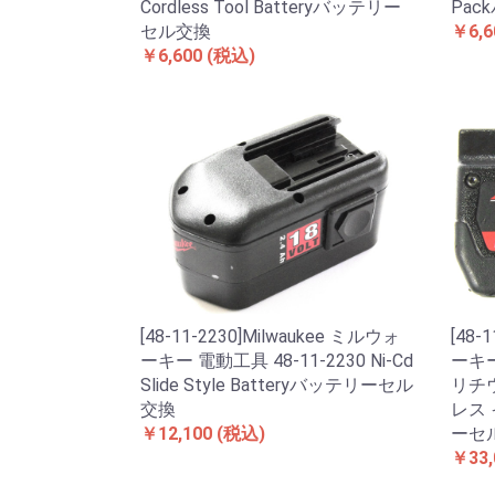
Cordless Tool Batteryバッテリー
Pa
セル交換
￥6,6
￥6,600
(税込)
[48-11-2230]Milwaukee ミルウォ
[48-
ーキー 電動工具 48-11-2230 Ni-Cd
ーキー
Slide Style Batteryバッテリーセル
リチウ
交換
レス
￥12,100
(税込)
ーセ
￥33,