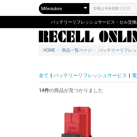
バッテリーリフレッシュサービス・セル交換の専
HOME
商品一覧ページ
バッテリーリフレッ
全て
|
バッテリーリフレッシュサービス
|
電
14件
の商品が見つかりました