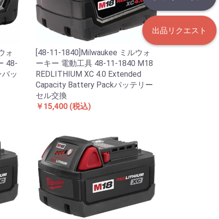
出品リクエスト
ルウォ
[48-11-1840]Milwaukee ミルウォ
48-
ーキー 電動工具 48-11-1840 M18
オンバッ
REDLITHIUM XC 4.0 Extended
Capacity Battery Packバッテリー
セル交換
￥15,400
(税込)