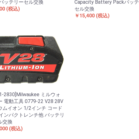
ckバッテリーセル交換
Capacity Battery Packバ
00
(税込)
セル交換
￥15,400
(税込)
11-2830]Milwaukee ミルウォ
 電動工具 0779-22 V28 28V
ムイオン 1/2インチ コード
 インパクトレンチ他 バッテリ
ル交換
000
(税込)