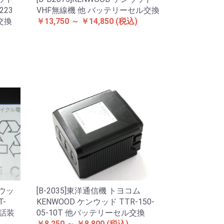
223
VHF無線機 他 バッテリーセル交換
交換
￥13,750 ～ ￥14,850
(税込)
ンウッ
[B-2035]東洋通信機 トヨコム
T-
KENWOOD ケンウッド TTR-150-
電話装
05-10T 他バッテリーセル交換
￥8,250 ～ ￥8,800
(税込)