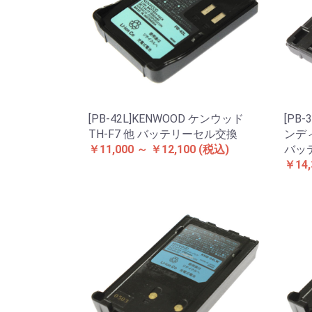
[PB-42L]KENWOOD ケンウッド
[PB
TH-F7 他 バッテリーセル交換
ンディ
￥11,000 ～ ￥12,100
(税込)
バッ
￥14,