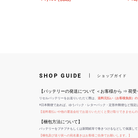
SHOP GUIDE
ショップガイド
【バッテリーの発送について ＜お客様から ⇒ 荷
リセルバッテリーをお送りいただく際は、
送料元払い（お客様負担）の
※日本郵便であれば、ゆうパック・レターパック・定形外郵便など指定
【送料着払いや他の運送会社でお送りいただくと受け取りできませんの
【梱包方法について】
バッテリーをプチプチもしくは新聞紙等で巻きつけるなどして保護して
【梱包及び送り状への宛名書きはお客様ご自身でお願いします。】