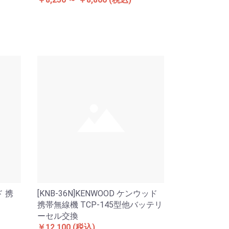
ド 携
[KNB-36N]KENWOOD ケンウッド
携帯無線機 TCP-145型他バッテリ
ーセル交換
￥12,100
(税込)