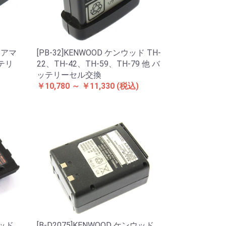
ド アマ
[PB-32]KENWOOD ケンウッド TH-
ッテリ
22、TH-42、TH-59、TH-79 他 バ
ッテリーセル交換
￥10,780 ～ ￥11,330
(税込)
ウッド
[B-D2075]KENWOOD ケンウッド