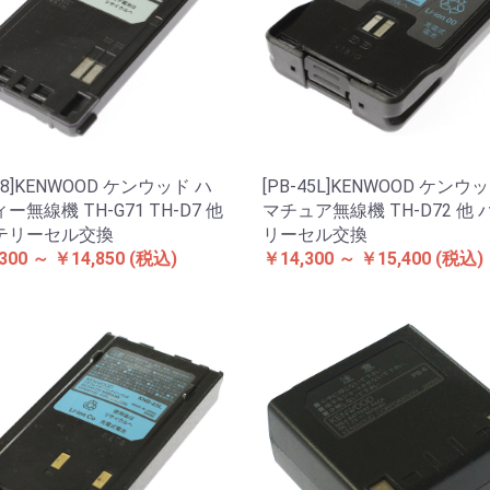
-38]KENWOOD ケンウッド ハ
[PB-45L]KENWOOD ケンウ
ー無線機 TH-G71 TH-D7 他
マチュア無線機 TH-D72 他
テリーセル交換
リーセル交換
300 ～ ￥14,850
(税込)
￥14,300 ～ ￥15,400
(税込)