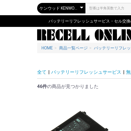
バッテリーリフレッシュサービス・セル交換の専
HOME
商品一覧ページ
バッテリーリフレッ
全て
|
バッテリーリフレッシュサービス
|
無
46件
の商品が見つかりました