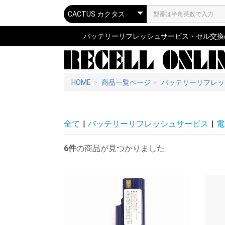
バッテリーリフレッシュサービス・セル交換の専
HOME
商品一覧ページ
バッテリーリフレッ
全て
|
バッテリーリフレッシュサービス
|
電
6件
の商品が見つかりました