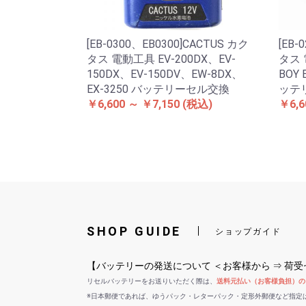
[EB-0300、EB0300]CACTUS カク
[EB-
タス 電動工具 EV-200DX、EV-
タス 
150DX、EV-150DV、EW-8DX、
BOY 
EX-3250 バッテリーセル交換
ッテ
￥6,600 ～ ￥7,150
(税込)
￥6,6
SHOP GUIDE
ショップガイド
【バッテリーの発送について ＜お客様から ⇒ 荷
リセルバッテリーをお送りいただく際は、
送料元払い（お客様負担）の
※日本郵便であれば、ゆうパック・レターパック・定形外郵便など指定