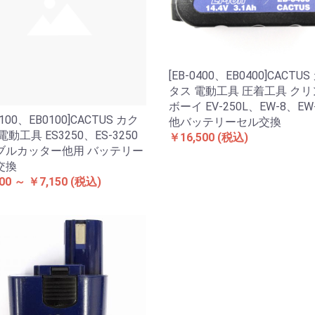
[EB-0400、EB0400]CACTU
タス 電動工具 圧着工具 ク
ボーイ EV-250L、EW-8、EW
0100、EB0100]CACTUS カク
他バッテリーセル交換
電動工具 ES3250、ES-3250
￥16,500
(税込)
ブルカッター他用 バッテリー
交換
00 ～ ￥7,150
(税込)