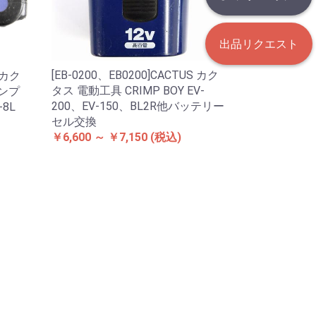
出品リクエスト
[EB-0200、EB0200]CACTUS カク
S カク
タス 電動工具 CRIMP BOY EV-
リンプ
200、EV-150、BL2R他バッテリー
-8L
セル交換
￥6,600 ～ ￥7,150
(税込)