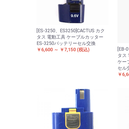
[ES-3250、ES3250]CACTUS カク
タス 電動工具 ケーブルカッター
ES-3250バッテリーセル交換
[EB-
￥6,600 ～ ￥7,150
(税込)
タス 
ケー
セル
￥6,6