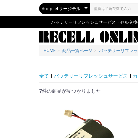
バッテリーリフレッシュサービス・セル交換の専
HOME
商品一覧ページ
バッテリーリフレッ
全て
|
バッテリーリフレッシュサービス
|
カ
7件
の商品が見つかりました