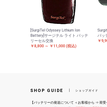
[SurgiTel Odyssey Lithium Ion
Surgi
Battery]サージテル ライト バッテ
バッ
リーセル交換
￥9,9
￥8,800 ～ ￥11,000
(税込)
SHOP GUIDE
ショップガイド
【バッテリーの発送について ＜お客様から ⇒ 荷