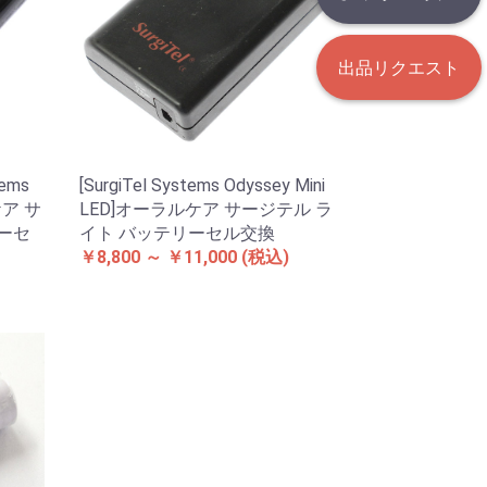
出品リクエスト
tems
[SurgiTel Systems Odyssey Mini
ケア サ
LED]オーラルケア サージテル ラ
リーセ
イト バッテリーセル交換
￥8,800 ～ ￥11,000
(税込)