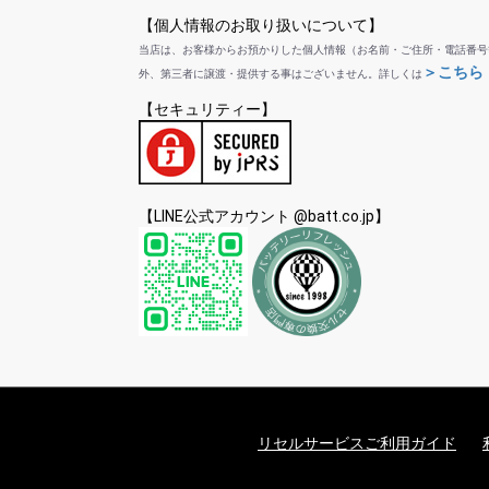
【個人情報のお取り扱いについて】
当店は、お客様からお預かりした個人情報（お名前・ご住所・電話番号
＞こちら
外、第三者に譲渡・提供する事はございません。詳しくは
【セキュリティー】
【LINE公式アカウント @batt.co.jp】
リセルサービスご利用ガイド