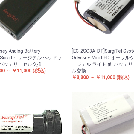
sey Analog Battery
[EG-2SO3A-DT]SurgiTel Sys
k]Surgitel サージテル ヘッドラ
Odyssey Mini LED オーラル
 バッテリーセル交換
ージテル ライト 他 バッテ
00 ～ ￥11,000
(税込)
ル交換
￥8,800 ～ ￥11,000
(税込)