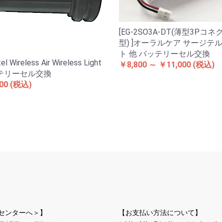
[EG-2SO3A-DT(薄型3Pコ
型) ]オーラルケア サージテル
ト 他 バッテリーセル交換
tel Wireless Air Wireless Light
￥8,800 ～ ￥11,000
(税込)
テリーセル交換
00
(税込)
受センターへ＞】
【お支払い方法について】