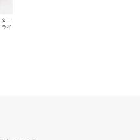
ネクター
 ライ