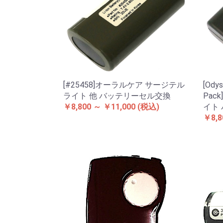
[#25458]オーラルケア サージテル
[Odys
ライト 他 バッテリーセル交換
Pac
￥8,800 ～ ￥11,000
(税込)
イト
￥8,8