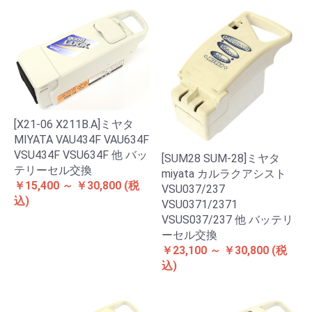
[X21-06 X211B.A]ミヤタ
MIYATA VAU434F VAU634F
VSU434F VSU634F 他 バッ
[SUM28 SUM-28]ミヤタ
テリーセル交換
miyata カルラクアシスト
￥15,400 ～ ￥30,800
(税
VSU037/237
込)
VSU0371/2371
VSUS037/237 他 バッテリ
ーセル交換
￥23,100 ～ ￥30,800
(税
込)