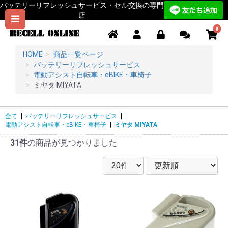
バッテリーリフレッシュサービス・セル交換の専門
店
0
HOME
商品一覧ページ
バッテリーリフレッシュサービス
電動アシスト自転車・eBIKE・車椅子
ミヤタ MIYATA
全て
|
バッテリーリフレッシュサービス
|
電動アシスト自転車・eBIKE・車椅子
|
ミヤタ MIYATA
31件
の商品が見つかりました