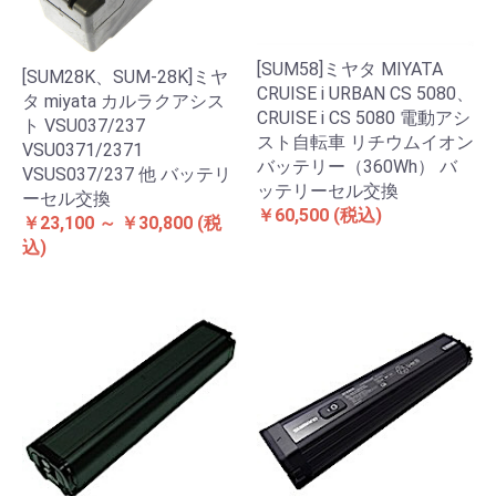
[SUM58]ミヤタ MIYATA
[SUM28K、SUM-28K]ミヤ
CRUISE i URBAN CS 5080、
タ miyata カルラクアシス
CRUISE i CS 5080 電動アシ
ト VSU037/237
スト自転車 リチウムイオン
VSU0371/2371
バッテリー（360Wh） バ
VSUS037/237 他 バッテリ
ッテリーセル交換
ーセル交換
￥60,500
(税込)
￥23,100 ～ ￥30,800
(税
込)