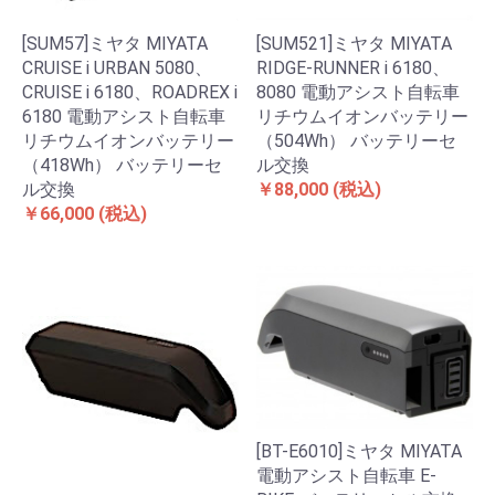
[SUM57]ミヤタ MIYATA
[SUM521]ミヤタ MIYATA
CRUISE i URBAN 5080、
RIDGE-RUNNER i 6180、
CRUISE i 6180、ROADREX i
8080 電動アシスト自転車
6180 電動アシスト自転車
リチウムイオンバッテリー
リチウムイオンバッテリー
（504Wh） バッテリーセ
（418Wh） バッテリーセ
ル交換
ル交換
￥88,000
(税込)
￥66,000
(税込)
[BT-E6010]ミヤタ MIYATA
電動アシスト自転車 E-