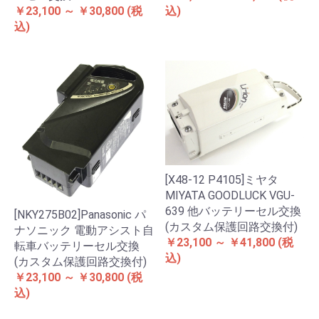
￥23,100 ～ ￥30,800
(税
込)
込)
[X48-12 P4105]ミヤタ
MIYATA GOODLUCK VGU-
639 他バッテリーセル交換
[NKY275B02]Panasonic パ
(カスタム保護回路交換付)
ナソニック 電動アシスト自
￥23,100 ～ ￥41,800
(税
転車バッテリーセル交換
込)
(カスタム保護回路交換付)
￥23,100 ～ ￥30,800
(税
込)