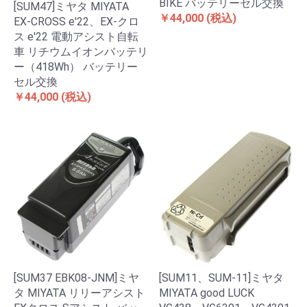
BIKE バッテリーセル交換
[SUM47]ミヤタ MIYATA
￥44,000
(税込)
EX-CROSS e'22、EX-クロ
ス e'22 電動アシスト自転
車 リチウムイオンバッテリ
ー（418Wh） バッテリー
セル交換
￥44,000
(税込)
[SUM37 EBK08-JNM]ミヤ
[SUM11、SUM-11]ミヤタ
タ MIYATA リリーアシスト
MIYATA good LUCK