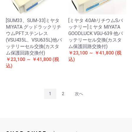
[SUM33、SUM-33]ミヤタ
[ミヤタ 4.0AhリチウムSバ
MIYATA グッドラックリチ
ッテリー]ミヤタ MIYATA
ウムPFTステンレス
GOODLUCK VGU-639 他バ
(VSU435L、VSU635L)他バ
ッテリーセル交換(カスタ
ッテリーセル交換(カスタ
ム保護回路交換付)
ム保護回路交換付)
￥23,100 ～ ￥41,800
(税
￥23,100 ～ ￥41,800
(税
込)
込)
1
2
次へ