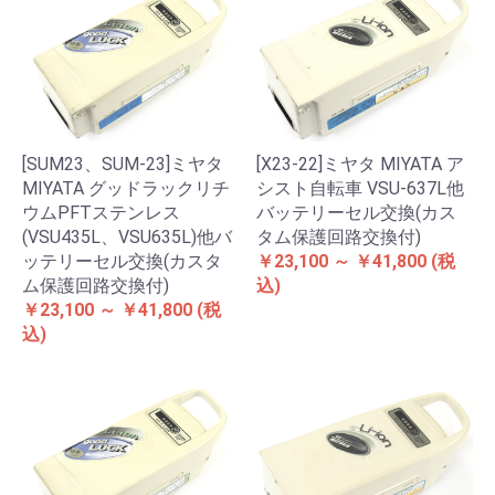
[SUM23、SUM-23]ミヤタ
[X23-22]ミヤタ MIYATA ア
MIYATA グッドラックリチ
シスト自転車 VSU-637L他
ウムPFTステンレス
バッテリーセル交換(カス
(VSU435L、VSU635L)他バ
タム保護回路交換付)
ッテリーセル交換(カスタ
￥23,100 ～ ￥41,800
(税
ム保護回路交換付)
込)
￥23,100 ～ ￥41,800
(税
込)