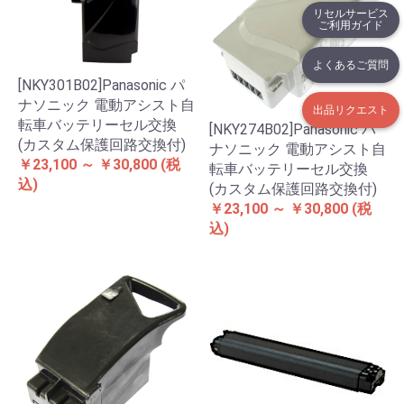
リセルサービス
ご利用ガイド
よくあるご質問
[NKY301B02]Panasonic パ
ナソニック 電動アシスト自
出品リクエスト
転車バッテリーセル交換
[NKY274B02]Panasonic パ
(カスタム保護回路交換付)
ナソニック 電動アシスト自
￥23,100 ～ ￥30,800
(税
転車バッテリーセル交換
込)
(カスタム保護回路交換付)
￥23,100 ～ ￥30,800
(税
込)