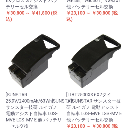
EXクロス Sアシスト バッ
VG438、VG6301、VG4301
テリーセル交換
他 バッテリーセル交換
￥30,800 ～ ￥41,800
(税
￥23,100 ～ ￥30,800
(税
込)
込)
[SUNSTAR
[LIBT2500X3.6X7タイ
25.9V/2400mAh/63Wh]SUNSTAR
プ]SUNSTAR サンスター技
サンスター技研 ルイガノ
研 ルイガノ 電動アシスト
電動アシスト自転車 LGS-
自転車 LGS-MVE LGS-MV E
MVE LGS-MV E 他 バッテリ
他 バッテリーセル交換
ーセル交換
￥23,100 ～ ￥30,800
(税