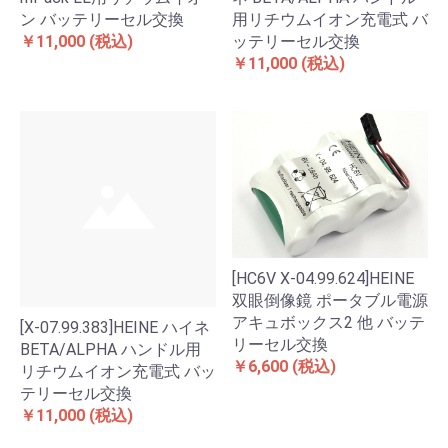
ン バッテリーセル交換
用リチウムイオン充電式 バ
￥11,000
(税込)
ッテリーセル交換
￥11,000
(税込)
[HC6V X-04.99.624]HEINE
双眼倒像鏡 ポータブル電源
アキュボックス2 他 バッテ
[X-07.99.383]HEINE ハイネ
リーセル交換
BETA/ALPHA ハンドル用
￥6,600
(税込)
リチウムイオン充電式 バッ
テリーセル交換
￥11,000
(税込)