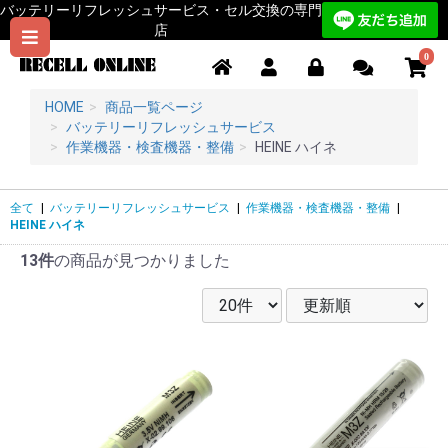
バッテリーリフレッシュサービス・セル交換の専門
店
0
HOME
商品一覧ページ
バッテリーリフレッシュサービス
作業機器・検査機器・整備
HEINE ハイネ
全て
|
バッテリーリフレッシュサービス
|
作業機器・検査機器・整備
|
HEINE ハイネ
13件
の商品が見つかりました