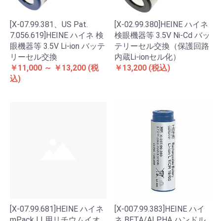
[X-07.99.381、US Pat.
[X-02.99.380]HEINE ハイネ
7.056.619]HEINE ハイネ 検
検眼機器等 3.5V Ni-Cd バッ
眼機器等 3.5V Li-ion バッテ
テリーセル交換（保護回路
リーセル交換
内蔵Li-ionセル化）
￥11,000 ～ ￥13,200
(税
￥13,200
(税込)
込)
[X-07.99.681]HEINE ハイネ
[X-007.99.383]HEINE ハイ
mPack LL用リチウムイオ
ネ BETA/ALPHA ハンドル