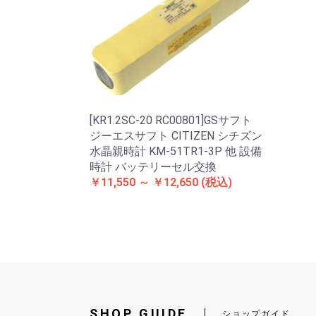
[KR1.2SC-20 RC00801]GSサフト
ジーエスサフト CITIZEN シチズン
水晶親時計 KM-51TR1-3P 他 設備
時計 バッテリーセル交換
￥11,550 ～ ￥12,650
(税込)
SHOP GUIDE
ショップガイド