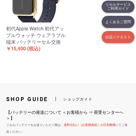
リセルサービス
ご利用ガイド
よくあるご質問
初代Apple Watch 初代アッ
プルウォッチ ウェアラブル
出品リクエスト
端末 バッテリーセル交換
￥15,400
(税込)
SHOP GUIDE
ショップガイド
【バッテリーの発送について ＜お客様から ⇒ 荷受センターへ
＞】
リセルバッテリーをお送りいただく際は、
送料元払い（お客様負担）の日本郵便
にてご発
送ください。