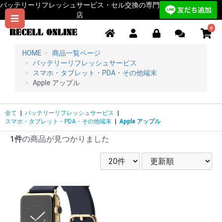
バッテリーリフレッシュサービス・セル交換の専門
店
0
HOME
商品一覧ページ
バッテリーリフレッシュサービス
スマホ・タブレット・PDA・その他端末
Apple アップル
全て
|
バッテリーリフレッシュサービス
|
スマホ・タブレット・PDA・その他端末
|
Apple アップル
1件
の商品が見つかりました