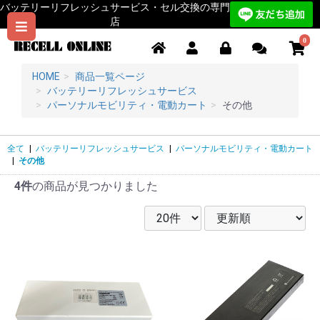
バッテリーリフレッシュサービス・セル交換の専門
店
0
HOME
商品一覧ページ
バッテリーリフレッシュサービス
パーソナルモビリティ・電動カート
その他
全て
|
バッテリーリフレッシュサービス
|
パーソナルモビリティ・電動カート
|
その他
4件
の商品が見つかりました