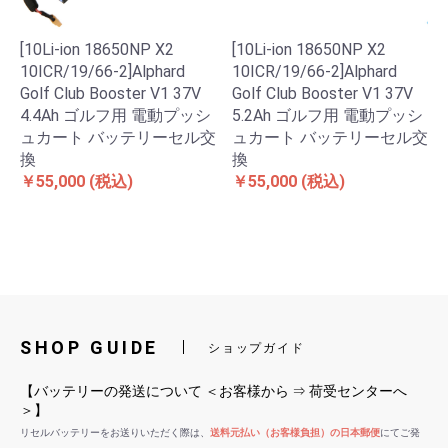
[10Li-ion 18650NP X2
[10Li-ion 18650NP X2
10ICR/19/66-2]Alphard
10ICR/19/66-2]Alphard
Golf Club Booster V1 37V
Golf Club Booster V1 37V
4.4Ah ゴルフ用 電動プッシ
5.2Ah ゴルフ用 電動プッシ
ュカート バッテリーセル交
ュカート バッテリーセル交
換
換
￥55,000
(税込)
￥55,000
(税込)
SHOP GUIDE
ショップガイド
【バッテリーの発送について ＜お客様から ⇒ 荷受センターへ
＞】
リセルバッテリーをお送りいただく際は、
送料元払い（お客様負担）の日本郵便
にてご発