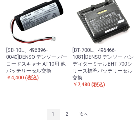
[SB-10L、496896-
[BT-700L、496466-
0040]DENSO デンソー バー
1081]DENSO デンソー ハン
コードスキャナ AT10用 他
ディターミナルBHT-700シ
バッテリーセル交換
リーズ標準バッテリーセル
￥4,400
(税込)
交換
￥7,480
(税込)
1
2
次へ