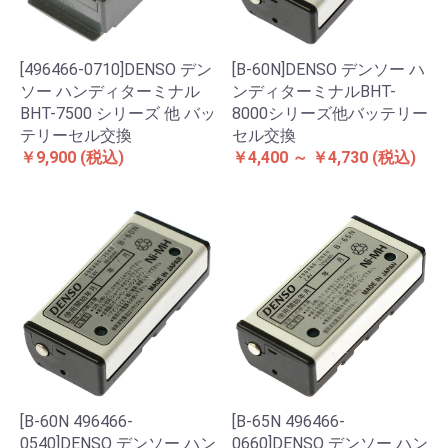
[496466-0710]DENSO デン
[B-60N]DENSO デンソー ハ
ソー ハンディターミナル
ンディターミナルBHT-
BHT-7500 シリーズ 他 バッ
8000シリーズ他バッテリー
テリーセル交換
セル交換
￥9,900
(税込)
￥4,400 ～ ￥4,730
(税込)
[B-60N 496466-
[B-65N 496466-
0540]DENSO デンソー ハン
0660]DENSO デンソー ハン