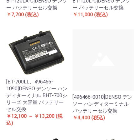
BT-120LA-C]DENSO デンソ
BT-120L-C]DENSO デンソ
ー バッテリーセル交換
ー バッテリーセル交換
￥7,700
(税込)
￥11,000
(税込)
[BT-700LL、496466-
1090]DENSO デンソー ハン
ディターミナル BHT-700シ
[496466-0010]DENSO デン
リーズ 大容量 バッテリー
ソー ハンディターミナル
セル交換
バッテリーセル交換
￥12,100 ～ ￥13,200
(税
￥4,400
(税込)
込)