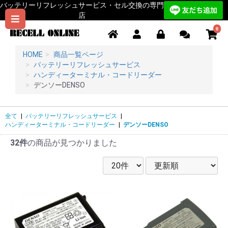
バッテリーリフレッシュサービス・セル交換の専門
店
0
HOME
商品一覧ページ
バッテリーリフレッシュサービス
ハンディーターミナル・コードリーダー
デンソーDENSO
全て
|
バッテリーリフレッシュサービス
|
ハンディーターミナル・コードリーダー
|
デンソーDENSO
32件
の商品が見つかりました