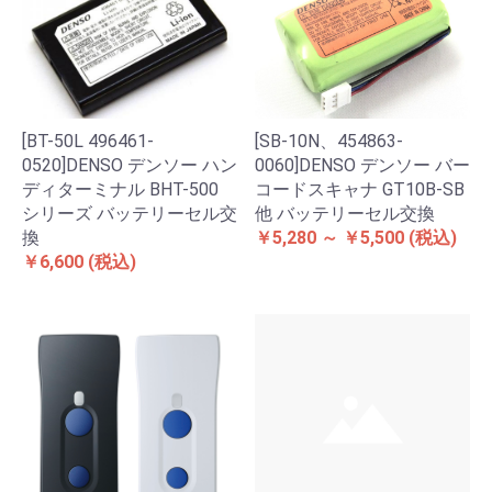
[BT-50L 496461-
[SB-10N、454863-
0520]DENSO デンソー ハン
0060]DENSO デンソー バー
ディターミナル BHT-500
コードスキャナ GT10B-SB
シリーズ バッテリーセル交
他 バッテリーセル交換
換
￥5,280 ～ ￥5,500
(税込)
￥6,600
(税込)