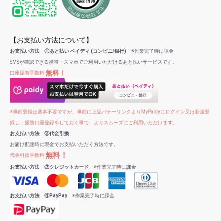
【お支払い方法について】
お支払い方法 ①あと払い ペイディ (コンビニ/銀行)
※作業完了時に課金
SMSが確認できる携帯・スマホでご利用いただけるあと払いサービスです。
無料！
口座振替手数料
※事前登録は基本不要ですが、事前に上記バナーリンクよりMyPaidyにログイン又は新規登
録し、振替口座登録をしておく事で、よりスムーズにご利用いただけます。
お支払い方法 ②代金引換
お届け配達時に現金でお支払いただく方法です。
無料！
代金引換手数料
お支払い方法 ③クレジットカード
※作業完了時に課金
お支払い方法 ④PayPay
※作業完了時に課金