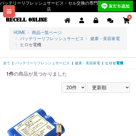
バッテリーリフレッシュサービス・セル交換の専門
店
0
HOME
商品一覧ページ
バッテリーリフレッシュサービス
健康・美容家電
ヒロセ電機
全て
|
バッテリーリフレッシュサービス
|
健康・美容家電
|
ヒロセ電機
1件
の商品が見つかりました