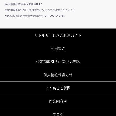
兵庫県神戸市中央区卸幸通8-1-6
神戸国際会館22階【送付先ではないのでご注意ください！】
■適格請求書発行事業者登録番号:T2140001042158
リセルサービスご利用ガイド
利用規約
特定商取引法に基づく表記
個人情報保護方針
よくあるご質問
作業内容例
ブログ