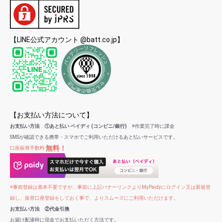
【LINE公式アカウント @batt.co.jp】
【お支払い方法について】
お支払い方法 ①あと払い ペイディ (コンビニ/銀行)
※作業完了時に課金
SMSが確認できる携帯・スマホでご利用いただけるあと払いサービスです。
無料！
口座振替手数料
※事前登録は基本不要ですが、事前に上記バナーリンクよりMyPaidyにログイン又は新規登
録し、振替口座登録をしておく事で、よりスムーズにご利用いただけます。
お支払い方法 ②代金引換
お届け配達時に現金でお支払いただく方法です。