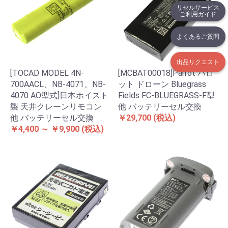
リセルサービス
ご利用ガイド
よくあるご質問
出品リクエスト
[TOCAD MODEL 4N-
[MCBAT00018]Parrot パロ
700AACL、NB-4071、NB-
ット ドローン Bluegrass
4070 AO型式]日本ホイスト
Fields FC-BLUEGRASS-F型
製 天井クレーンリモコン
他 バッテリーセル交換
他 バッテリーセル交換
￥29,700
(税込)
￥4,400 ～ ￥9,900
(税込)