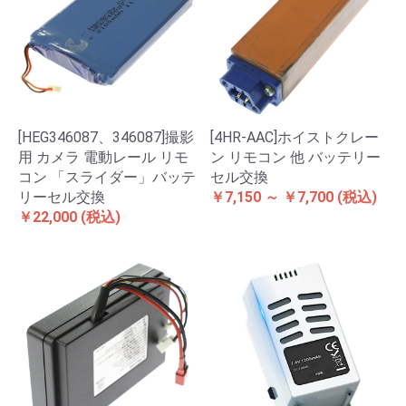
[HEG346087、346087]撮影
[4HR-AAC]ホイストクレー
用 カメラ 電動レール リモ
ン リモコン 他 バッテリー
コン 「スライダー」バッテ
セル交換
リーセル交換
￥7,150 ～ ￥7,700
(税込)
￥22,000
(税込)