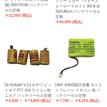
トミー スター・ウォーズ
能) R001ROW バッテリー
ヒーロードロイド BB-8 全
セル交換
高約48cm バッテリーセル
￥22,000
(税込)
交換
￥66,000
(税込)
[N-50AAA*４]ヨネザワ ピッ
[4KF-B450]朝日音響 ホイス
トギア PIT GIA ラジコン他
トクレーン リモコン 他 バ
ニカド バッテリーセル交換
ッテリーセル交換
￥6,600 ～ ￥19,800
(税込)
￥7,700 ～ ￥8,250
(税込)