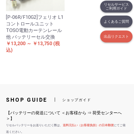
リセルサービス
ご利用ガイド
[P-06R/F10G2]フェリオ L1
よくあるご質問
コントロールユニット
TOSO電動カーテンレール
他 バッテリーセル交換
出品リクエスト
￥13,200 ～ ￥13,750
(税
込)
SHOP GUIDE
ショップガイド
【バッテリーの発送について ＜お客様から ⇒ 荷受センターへ
＞】
リセルバッテリーをお送りいただく際は、
送料元払い（お客様負担）の日本郵便
にてご発
送ください。