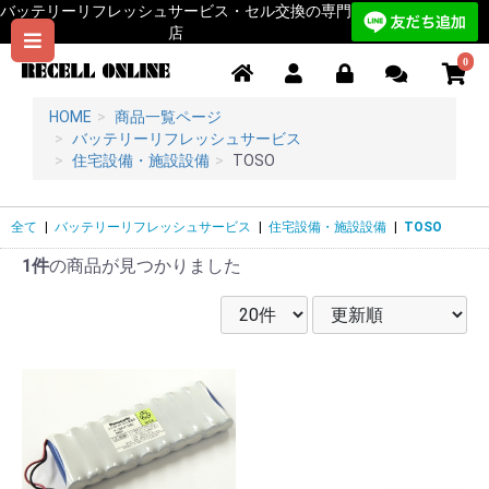
バッテリーリフレッシュサービス・セル交換の専門
店
0
HOME
商品一覧ページ
バッテリーリフレッシュサービス
住宅設備・施設設備
TOSO
全て
|
バッテリーリフレッシュサービス
|
住宅設備・施設設備
|
TOSO
1件
の商品が見つかりました