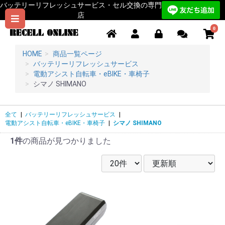
バッテリーリフレッシュサービス・セル交換の専門
店
0
HOME
商品一覧ページ
バッテリーリフレッシュサービス
電動アシスト自転車・eBIKE・車椅子
シマノ SHIMANO
全て
|
バッテリーリフレッシュサービス
|
電動アシスト自転車・eBIKE・車椅子
|
シマノ SHIMANO
1件
の商品が見つかりました