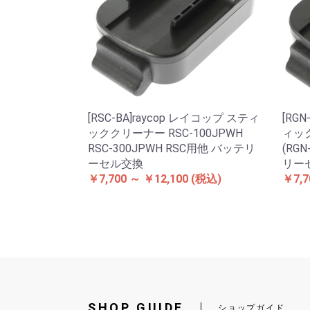
[RSC-BA]raycop レイコップ スティ
[RG
ッククリーナー RSC-100JPWH
ィッ
RSC-300JPWH RSC用他 バッテリ
(RGN
ーセル交換
リー
￥7,700 ～ ￥12,100
(税込)
￥7,7
SHOP GUIDE
ショップガイド