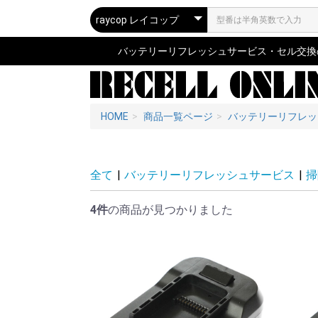
バッテリーリフレッシュサービス・セル交換の専
HOME
商品一覧ページ
バッテリーリフレッ
全て
|
バッテリーリフレッシュサービス
|
掃
4件
の商品が見つかりました