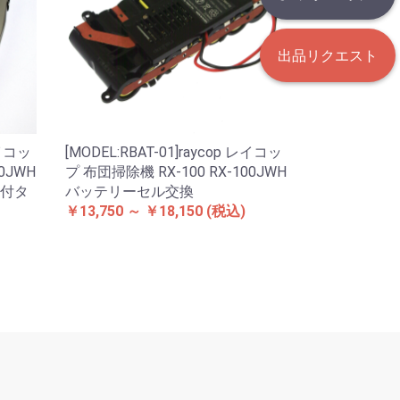
出品リクエスト
レイコッ
[MODEL:RBAT-01]raycop レイコッ
0JWH
プ 布団掃除機 RX-100 RX-100JWH
付タ
バッテリーセル交換
￥13,750 ～ ￥18,150
(税込)