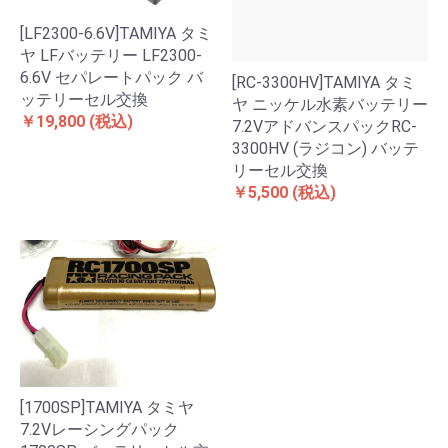
[LF2300-6.6V]TAMIYA タミ
ヤ LFバッテリー LF2300-
6.6V セパレートパック バ
[RC-3300HV]TAMIYA タミ
ッテリーセル交換
ヤ ニッケル水素バッテリー
￥19,800
(税込)
7.2VアドバンスパックRC-
3300HV (ラジコン) バッテ
リーセル交換
￥5,500
(税込)
[1700SP]TAMIYA タミヤ
7.2Vレーシングパック