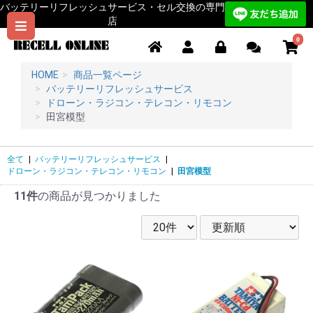
バッテリーリフレッシュサービス・セル交換の専門
店
0
HOME
商品一覧ページ
バッテリーリフレッシュサービス
ドローン・ラジコン・テレコン・リモコン
田宮模型
全て
|
バッテリーリフレッシュサービス
|
ドローン・ラジコン・テレコン・リモコン
|
田宮模型
11件
の商品が見つかりました