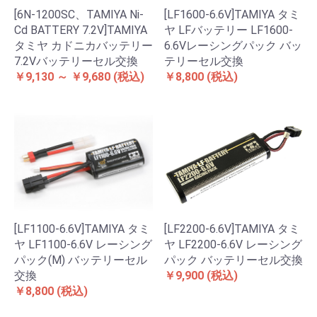
[6N-1200SC、TAMIYA Ni-
[LF1600-6.6V]TAMIYA タミ
Cd BATTERY 7.2V]TAMIYA
ヤ LFバッテリー LF1600-
タミヤ カドニカバッテリー
6.6Vレーシングパック バッ
7.2Vバッテリーセル交換
テリーセル交換
￥9,130 ～ ￥9,680
(税込)
￥8,800
(税込)
[LF1100-6.6V]TAMIYA タミ
[LF2200-6.6V]TAMIYA タミ
ヤ LF1100-6.6V レーシング
ヤ LF2200-6.6V レーシング
パック(M) バッテリーセル
パック バッテリーセル交換
交換
￥9,900
(税込)
￥8,800
(税込)