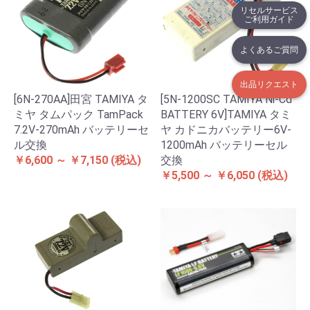
リセルサービス
ご利用ガイド
よくあるご質問
出品リクエスト
[6N-270AA]田宮 TAMIYA タ
[5N-1200SC TAMIYA Ni-Cd
ミヤ タムパック TamPack
BATTERY 6V]TAMIYA タミ
7.2V-270mAh バッテリーセ
ヤ カドニカバッテリー6V-
ル交換
1200mAh バッテリーセル
￥6,600 ～ ￥7,150
(税込)
交換
￥5,500 ～ ￥6,050
(税込)