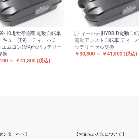
259-10J]大河通商 電動自転車
[ティーハチ]HYBRID電動自
ーキュー(T9)、ティーハチ
電動アシスト自転車 ティーハ
)、エムヨン(M4)他バッテリー
ッテリーセル交換
交換
￥30,800 ～ ￥41,800
(税込)
100 ～ ￥41,800
(税込)
受センターへ＞】
【お支払い方法について】