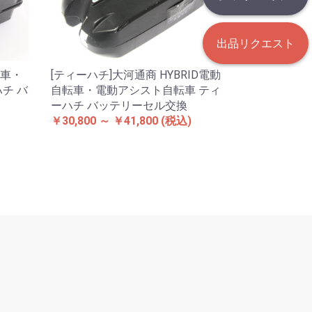
出品リクエスト
転車・
[ティーハチ]大河通商 HYBRID電動
チ バ
自転車・電動アシスト自転車 ティ
ーハチ バッテリーセル交換
￥30,800 ～ ￥41,800
(税込)