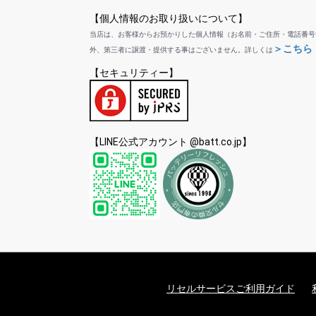
【個人情報のお取り扱いについて】
当店は、お客様からお預かりした個人情報（お名前・ご住所・電話番号
＞こちら
外、第三者に譲渡・提供する事はございません。詳しくは
【セキュリティー】
【LINE公式アカウント @batt.co.jp】
リセルサービスご利用ガイド