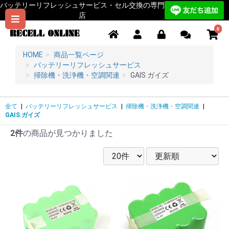
バッテリーリフレッシュサービス・セル交換の専門
店
0
HOME
商品一覧ページ
バッテリーリフレッシュサービス
掃除機・洗浄機・空調関連
GAIS ガイズ
全て
|
バッテリーリフレッシュサービス
|
掃除機・洗浄機・空調関連
|
GAIS ガイズ
2件
の商品が見つかりました