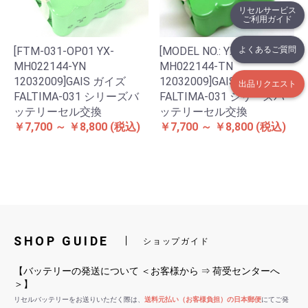
リセルサービス
ご利用ガイド
よくあるご質問
[FTM-031-OP01 YX-
[MODEL NO.: YX-
MH022144-YN
MH022144-TN
12032009]GAIS ガイズ
12032009]GAIS ガイズ
出品リクエスト
FALTIMA-031 シリーズバ
FALTIMA-031 シリーズバ
ッテリーセル交換
ッテリーセル交換
￥7,700 ～ ￥8,800
(税込)
￥7,700 ～ ￥8,800
(税込)
SHOP GUIDE
ショップガイド
【バッテリーの発送について ＜お客様から ⇒ 荷受センターへ
＞】
リセルバッテリーをお送りいただく際は、
送料元払い（お客様負担）の日本郵便
にてご発