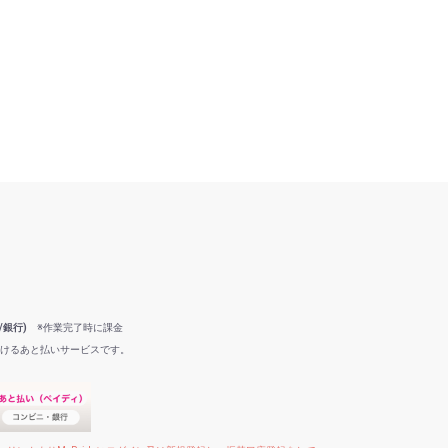
/銀行)
※作業完了時に課金
だけるあと払いサービスです。