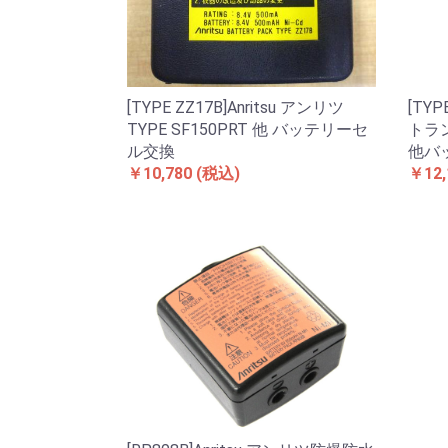
[TYPE ZZ17B]Anritsu アンリツ
[TYP
TYPE SF150PRT 他 バッテリーセ
トラン
ル交換
他バ
￥10,780
(税込)
￥12,