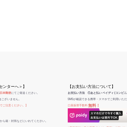
受センターへ＞】
【お支払い方法について】
日本郵便
にてご発送ください。
お支払い方法 ①あと払い ペイディ (コンビニ
はございません。
SMSが確認できる携帯・スマホでご利用いた
無料！
でご注意ください。】
口座振替手数料
から箱・封筒などにいれてください。