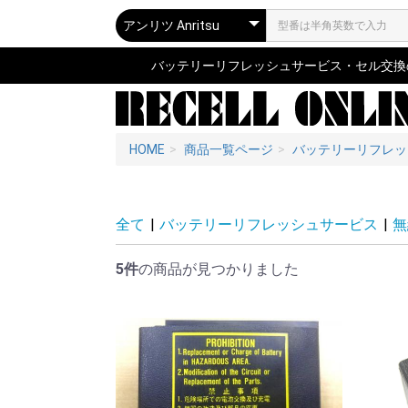
バッテリーリフレッシュサービス・セル交換の専
HOME
商品一覧ページ
バッテリーリフレッ
全て
|
バッテリーリフレッシュサービス
|
無
5件
の商品が見つかりました