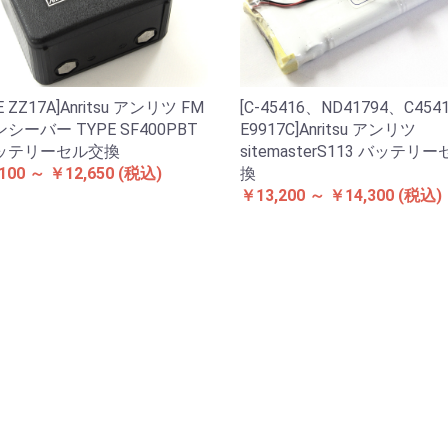
E ZZ17A]Anritsu アンリツ FM
[C-45416、ND41794、C454
シーバー TYPE SF400PBT
E9917C]Anritsu アンリツ
ッテリーセル交換
sitemasterS113 バッテリ
100 ～ ￥12,650
(税込)
換
￥13,200 ～ ￥14,300
(税込)