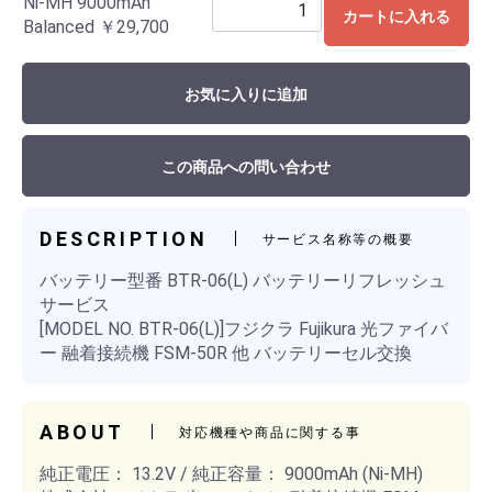
Ni-MH 9000mAh
カートに入れる
Balanced
￥29,700
お気に入りに追加
この商品への問い合わせ
DESCRIPTION
サービス名称等の概要
バッテリー型番 BTR-06(L) バッテリーリフレッシュ
サービス
[MODEL NO. BTR-06(L)]フジクラ Fujikura 光ファイバ
ー 融着接続機 FSM-50R 他 バッテリーセル交換
ABOUT
対応機種や商品に関する事
純正電圧： 13.2V / 純正容量： 9000mAh (Ni-MH)