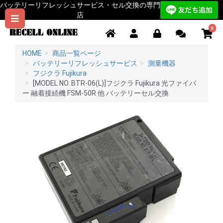
バッテリーリフレッシュサービス・セル交換の専門
店
0
HOME
商品一覧ページ
バッテリーリフレッシュサービス
測量機器
フジクラ Fujikura
[MODEL NO. BTR-06(L)]フジクラ Fujikura 光ファイバ
ー 融着接続機 FSM-50R 他 バッテリーセル交換