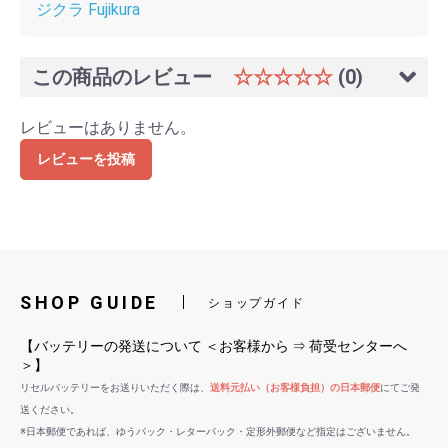
ジクラ Fujikura
この商品のレビュー
☆☆☆☆☆
(0)
レビューはありません。
レビューを投稿
SHOP GUIDE
ショップガイド
【バッテリーの発送について ＜お客様から ⇒ 荷受センターへ
＞】
リセルバッテリーをお送りいただく際は、
送料元払い（お客様負担）の日本郵便
にてご発
送ください。
※日本郵便であれば、ゆうパック・レターパック・定形外郵便など指定はございません。