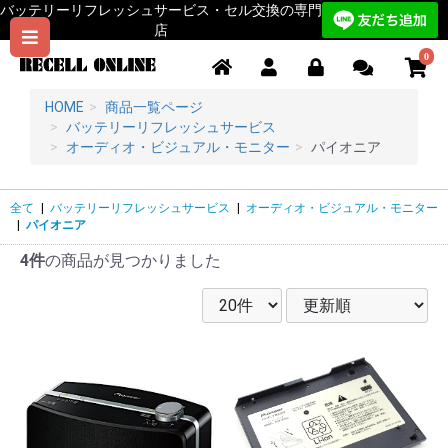
バッテリーリフレッシュサービス・セル交換の専門
店
0
HOME
商品一覧ページ
バッテリーリフレッシュサービス
オーディオ・ビジュアル・モニター
パイオニア
全て
|
バッテリーリフレッシュサービス
|
オーディオ・ビジュアル・モニター
|
パイオニア
4件
の商品が見つかりました