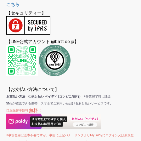
こちら
【セキュリティー】
【LINE公式アカウント @batt.co.jp】
【お支払い方法について】
お支払い方法 ①あと払い ペイディ (コンビニ/銀行)
※作業完了時に課金
SMSが確認できる携帯・スマホでご利用いただけるあと払いサービスです。
無料！
口座振替手数料
※事前登録は基本不要ですが、事前に上記バナーリンクよりMyPaidyにログイン又は新規登