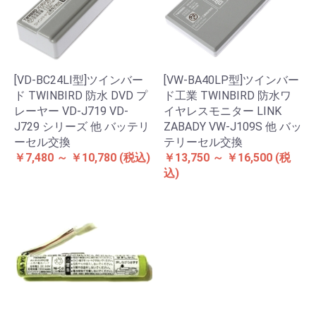
[VD-BC24LI型]ツインバー
[VW-BA40LP型]ツインバー
ド TWINBIRD 防水 DVD プ
ド工業 TWINBIRD 防水ワ
レーヤー VD-J719 VD-
イヤレスモニター LINK
J729 シリーズ 他 バッテリ
ZABADY VW-J109S 他 バッ
ーセル交換
テリーセル交換
￥7,480 ～ ￥10,780
(税込)
￥13,750 ～ ￥16,500
(税
込)