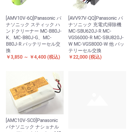
[AMV10V-6Q]Panasonic パ
[AVV97V-QQ]Panasonic パ
ナソニック スティック ハ
ナソニック 充電式掃除機
ンドクリーナー MC-B80J-
MC-SBU620J-R MC-
K、MC-B80J-G、MC-
VGS6000-R MC-SBU820J-
B80J-R バッテリーセル交
W MC-VGS8000-W 他 バッ
換
テリーセル交換
￥3,850 ～ ￥4,400
(税込)
￥22,000
(税込)
[AMC10V-SC0]Panasonic
パナソニック ナショナル