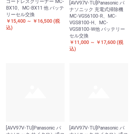
コードレスクリーナー MC-
[AVV97V-TU]Panasonic パ
BX10、MC-BX11 他 バッテ
ナソニック 充電式掃除機
リーセル交換
MC-VGS6100-R、MC-
￥15,400 ～ ￥16,500
(税
VGS8100-H、MC-
込)
VGS8100-W他 バッテリー
セル交換
￥11,000 ～ ￥17,600
(税
込)
[AVV97V-TU]Panasonic パ
[AVV97V-TU]Panasonic パ