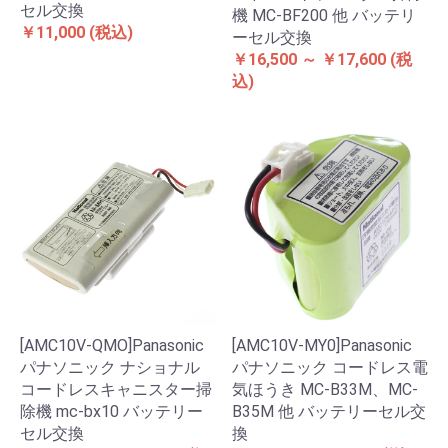
セル交換
機 MC-BF200 他 バッテリ
￥11,000
(税込)
ーセル交換
￥16,500 ～ ￥17,600
(税
込)
[AMC10V-QMO]Panasonic
[AMC10V-MY0]Panasonic
パナソニック ナショナル
パナソニック コードレス電
コードレスキャニスター掃
気ほうき MC-B33M、MC-
除機 mc-bx10 バッテリー
B35M 他 バッテリーセル交
セル交換
換