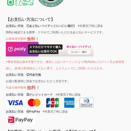
【お支払い方法について】
お支払い方法 ①あと払い ペイディ (コンビニ/銀行)
※作業完了時に課金
SMSが確認できる携帯・スマホでご利用いただけるあと払いサービスです。
無料！
口座振替手数料
※事前登録は基本不要ですが、事前に上記バナーリンクよりMyPaidyにログイン又は新規登
録し、振替口座登録をしておく事で、よりスムーズにご利用いただけます。
お支払い方法 ②代金引換
お届け配達時に現金でお支払いただく方法です。
無料！
代金引換手数料
お支払い方法 ③クレジットカード
※作業完了時に課金
お支払い方法 ④PayPay
※作業完了時に課金