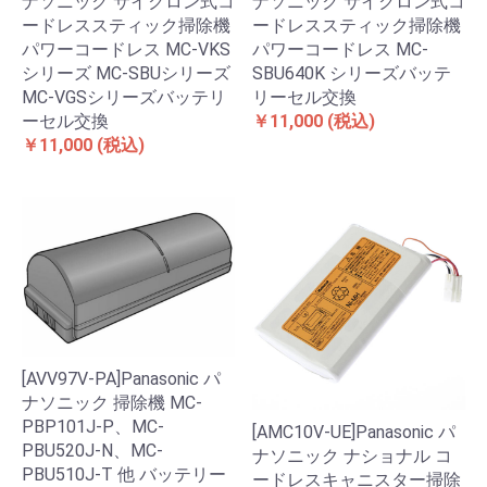
ナソニック サイクロン式コ
ナソニック サイクロン式コ
ードレススティック掃除機
ードレススティック掃除機
パワーコードレス MC-VKS
パワーコードレス MC-
シリーズ MC-SBUシリーズ
SBU640K シリーズバッテ
MC-VGSシリーズバッテリ
リーセル交換
ーセル交換
￥11,000
(税込)
￥11,000
(税込)
[AVV97V-PA]Panasonic パ
ナソニック 掃除機 MC-
PBP101J-P、MC-
[AMC10V-UE]Panasonic パ
PBU520J-N、MC-
ナソニック ナショナル コ
PBU510J-T 他 バッテリー
ードレスキャニスター掃除