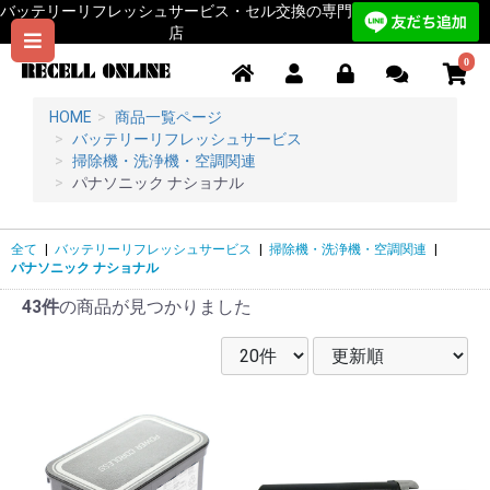
バッテリーリフレッシュサービス・セル交換の専門
店
0
HOME
商品一覧ページ
バッテリーリフレッシュサービス
掃除機・洗浄機・空調関連
パナソニック ナショナル
全て
|
バッテリーリフレッシュサービス
|
掃除機・洗浄機・空調関連
|
パナソニック ナショナル
43件
の商品が見つかりました