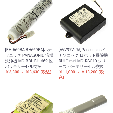
[BH-669BA BH669BA]パナ
[AVV97V-RA]Panasonic パ
ソニック PANASONIC 浴槽
ナソニック ロボット掃除機
洗浄機 MC-BBL BH-669 他
RULO mini MC-RSC10 シリ
バッテリーセル交換
ーズ バッテリーセル交換
￥3,300 ～ ￥3,630
(税込)
￥11,000 ～ ￥13,200
(税
込)