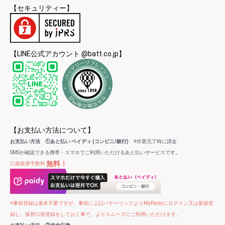
【セキュリティー】
【LINE公式アカウント @batt.co.jp】
【お支払い方法について】
お支払い方法 ①あと払い ペイディ (コンビニ/銀行)
※作業完了時に課金
SMSが確認できる携帯・スマホでご利用いただけるあと払いサービスです。
無料！
口座振替手数料
※事前登録は基本不要ですが、事前に上記バナーリンクよりMyPaidyにログイン又は新規登
録し、振替口座登録をしておく事で、よりスムーズにご利用いただけます。