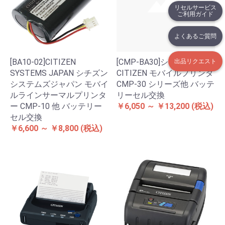
リセルサービス
ご利用ガイド
よくあるご質問
[BA10-02]CITIZEN
[CMP-BA30]シチズン
出品リクエスト
SYSTEMS JAPAN シチズン
CITIZEN モバイルプリンタ
システムズジャパン モバイ
CMP-30 シリーズ他 バッテ
ルラインサーマルプリンタ
リーセル交換
ー CMP-10 他 バッテリー
￥6,050 ～ ￥13,200
(税込)
セル交換
￥6,600 ～ ￥8,800
(税込)