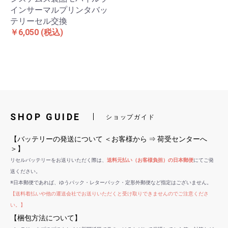
インサーマルプリンタバッ
テリーセル交換
￥6,050
(税込)
SHOP GUIDE
ショップガイド
【バッテリーの発送について ＜お客様から ⇒ 荷受センターへ
＞】
リセルバッテリーをお送りいただく際は、
送料元払い（お客様負担）の日本郵便
にてご発
送ください。
※日本郵便であれば、ゆうパック・レターパック・定形外郵便など指定はございません。
【送料着払いや他の運送会社でお送りいただくと受け取りできませんのでご注意くださ
い。】
【梱包方法について】