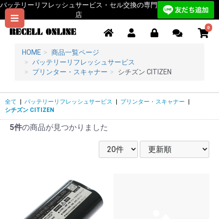
バッテリーリフレッシュサービス・セル交換の専門
店
0
HOME
商品一覧ページ
バッテリーリフレッシュサービス
プリンター・スキャナー
シチズン CITIZEN
全て
|
バッテリーリフレッシュサービス
|
プリンター・スキャナー
|
シチズン CITIZEN
5件
の商品が見つかりました